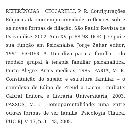
REFERÊNCIAS : CECCARELLI, P. R. Configurações
Edípicas da contemporaneidade: reflexões sobre
as novas formas de filiação. São Paulo: Revista de
Psicanálise, 2002. Ano XV, p. 88-98. DOR, J. O pai e
sua função em Psicanálise. Jorge Zahar editor,
1991. EIGUER, A. Um divã para a família – do
modelo grupal à terapia familiar psicanalítica.
Porto Alegre: Artes médicas, 1985. FARIA, M. R.
Constituição do sujeito e estrutura familiar – o
complexo de Édipo de Freud a Lacan. Taubaté:
Cabral Editora e Livraria Universitária, 2003.
PASSOS, M. C. Homoparentalidade: uma entre
outras formas de ser família. Psicologia Clínica,
PUC-RJ, v. 17, p. 31-43, 2005.