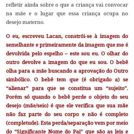
refletir ainda sobre o que a criança vai convocar
na mãe e o lugar que essa criança ocupa no
desejo materno.
O eu, escreveu Lacan, constrói-se à imagem do
semelhante e primeiramente da imagem que me é
devolvida pelo espelho – este sou eu. O olhar do
outro devolve a imagem do que eu sou. O bebê
olha para a mãe buscando a aprovação do Outro
simbólico. O bebê tem que (é obrigado a) se
“alienar” para que se constitua um “sujeito”.
Porém só quando o bebê perde o objeto do seu
desejo (mãe/seio) é que ele verifica que sua mãe
não faz parte do seu corpo e não é completo
(completude). Esta perda/separação vem por meio
do “Significante Nome do Pai” que são as leis e