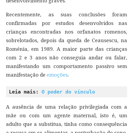
desenvolvimento graves.
Recentemente, as suas conclusões foram
confirmadas por estudos desenvolvidos nas
crianças encontradas nos orfanatos romenos,
sobrelotados, depois da queda de Ceausescu, na
Roménia, em 1989. A maior parte das crianças
com 2 e 3 anos não conseguia andar ou falar,
manifestando um comportamento passivo sem
manifestação de
emoções
.
Leia mais: 
O poder do vínculo
A ausência de uma relação privilegiada com a
mãe ou com um agente maternal, isto é, um
adulto que a substitua, tinha como consequência
a recusa em se alimentar, a perturbação do sono,