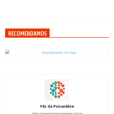
RECOMENDAMOS
Fãs da Psicanálise
https://www.fasdapsicanalise.com.br