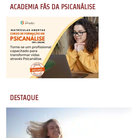
ACADEMIA FÃS DA PSICANÁLISE
DESTAQUE