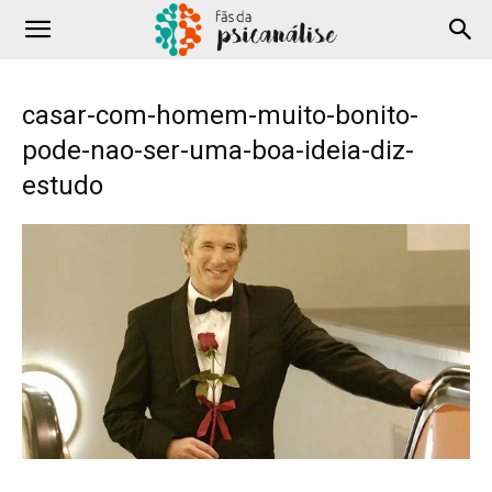
casar-com-homem-muito-bonito-
pode-nao-ser-uma-boa-ideia-diz-
estudo