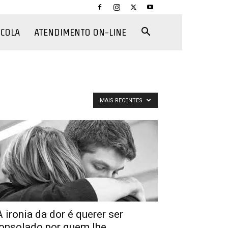
CCOLA
ATENDIMENTO ON-LINE
MAIS RECENTES
A ironia da dor é querer ser
onsolado por quem lhe