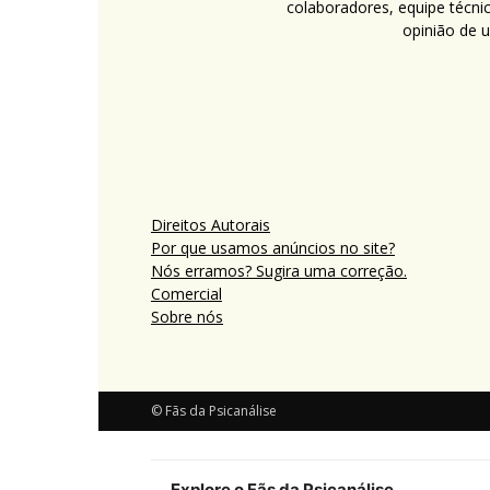
colaboradores, equipe técni
opinião de 
Direitos Autorais
Por que usamos anúncios no site?
Nós erramos? Sugira uma correção.
Comercial
Sobre nós
© Fãs da Psicanálise
Explore o Fãs da Psicanálise