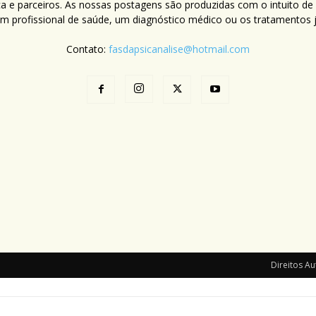
ca e parceiros. As nossas postagens são produzidas com o intuito de
um profissional de saúde, um diagnóstico médico ou os tratamentos já
Contato:
fasdapsicanalise@hotmail.com
Direitos Au