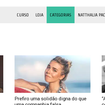
CURSO
LOJA
CATEGORIAS
NATTHALIA PA
o
COVID-19
Criança
Depressão
Família
Filmes e Séries
úde
Sexualidade
Terapia
Testes
YouTube
Prefiro uma solidão digna do que
“
uma companhia falsa
c