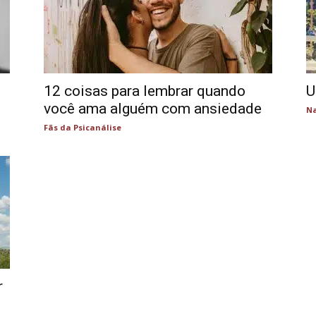
12 coisas para lembrar quando
U
você ama alguém com ansiedade
Na
Fãs da Psicanálise
r