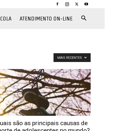
CCOLA
ATENDIMENTO ON-LINE
MAIS RECENTES
uais são as principais causas de
orte de adolescentes no mundo?