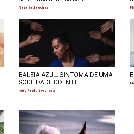
Natalia Sanches
Fã
BALEIA AZUL: SINTOMA DE UMA
E
SOCIEDADE DOENTE
Cl
João Paulo Zerbinati