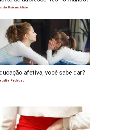
s da Psicanálise
ducação afetiva, você sabe dar?
audia Pedrozo