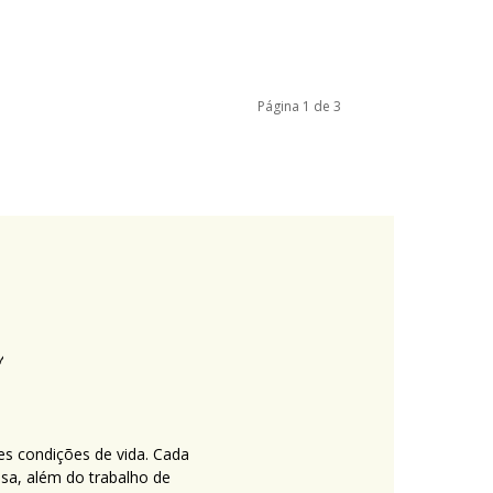
Página 1 de 3
es condições de vida. Cada
nsa, além do trabalho de