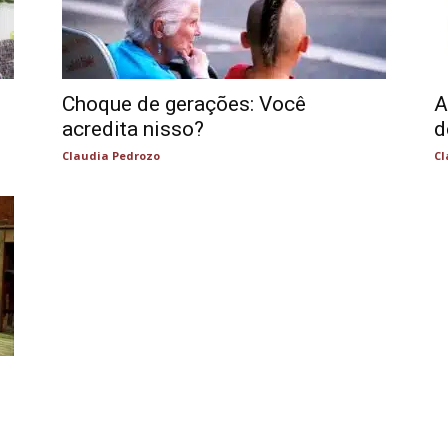
Choque de gerações: Você
A
acredita nisso?
d
Claudia Pedrozo
Cl