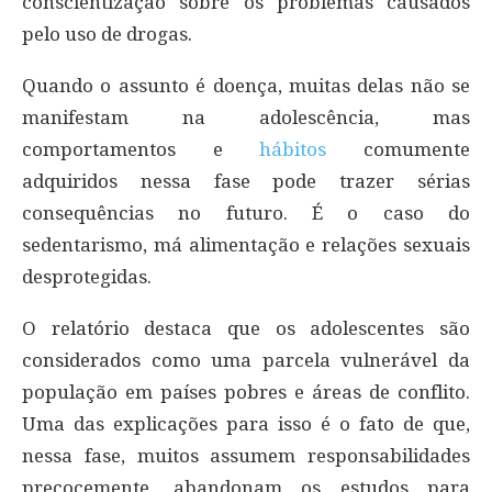
conscientização sobre os problemas causados
pelo uso de drogas.
Quando o assunto é doença, muitas delas não se
manifestam na adolescência, mas
comportamentos e
hábitos
comumente
adquiridos nessa fase pode trazer sérias
consequências no futuro. É o caso do
sedentarismo, má alimentação e relações sexuais
desprotegidas.
O relatório destaca que os adolescentes são
considerados como uma parcela vulnerável da
população em países pobres e áreas de conflito.
Uma das explicações para isso é o fato de que,
nessa fase, muitos assumem responsabilidades
precocemente, abandonam os estudos para