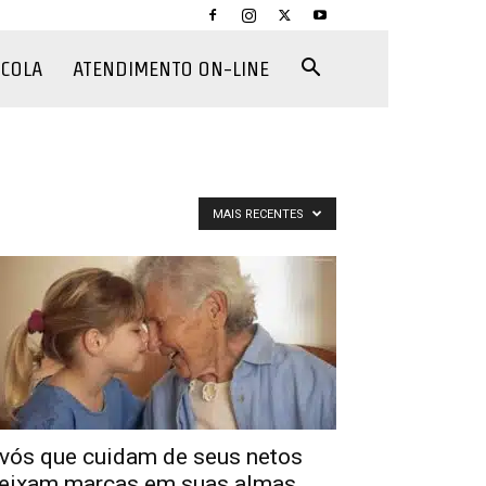
CCOLA
ATENDIMENTO ON-LINE
MAIS RECENTES
vós que cuidam de seus netos
eixam marcas em suas almas