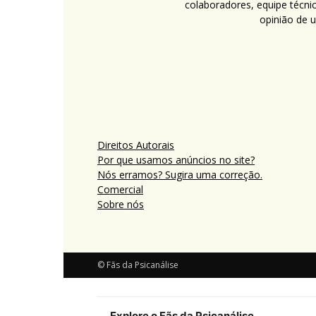
colaboradores, equipe técni
opinião de 
Direitos Autorais
Por que usamos anúncios no site?
Nós erramos? Sugira uma correção.
Comercial
Sobre nós
© Fãs da Psicanálise
Explore o Fãs da Psicanálise