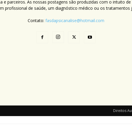
ca e parceiros. As nossas postagens são produzidas com o intuito de
um profissional de saúde, um diagnóstico médico ou os tratamentos já
Contato:
fasdapsicanalise@hotmail.com
Direitos Au