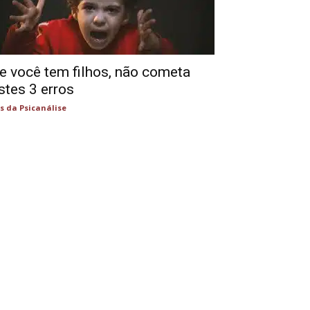
e você tem filhos, não cometa
stes 3 erros
s da Psicanálise