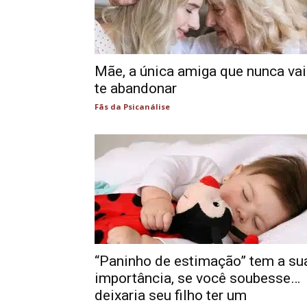
Mãe, a única amiga que nunca vai
te abandonar
Fãs da Psicanálise
“Paninho de estimação” tem a su
importância, se você soubesse…
deixaria seu filho ter um