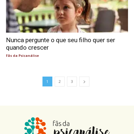
Nunca pergunte o que seu filho quer ser
quando crescer
Fãs da Psicanálise
1
2
3