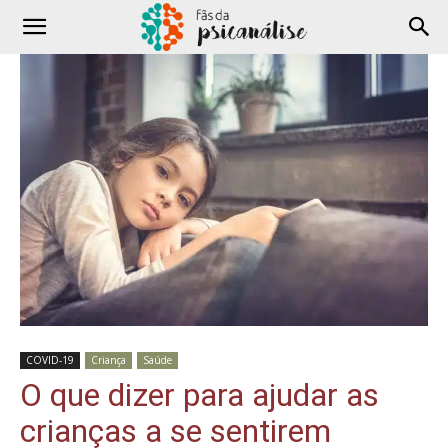
COVID-19
Criança
Saúde
O que dizer para ajudar as
crianças a se sentirem