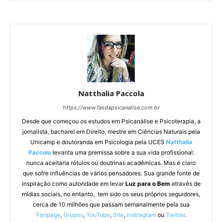
Natthalia Paccola
https://www.fasdapsicanalise.com.br
Desde que começou os estudos em Psicanálise e Psicoterapia, a
jornalista, bacharel em Direito, mestre em Ciências Naturais pela
Unicamp e doutoranda em Psicologia pela UCES
Natthalia
Paccola
levanta uma premissa sobre a sua vida profissional:
nunca aceitaria rótulos ou doutrinas acadêmicas. Mas é claro
que sofre influências de vários pensadores. Sua grande fonte de
inspiração como autoridade em levar
Luz para o Bem
através de
mídias sociais, no entanto, tem sido os seus próprios seguidores,
cerca de 10 milhões que passam semanalmente pela sua
Fanpage
,
Grupos
,
YouTube
,
Site
,
Instragram
ou
Twitter
.