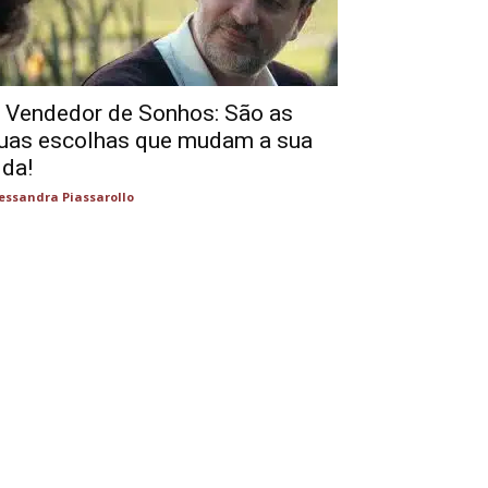
 Vendedor de Sonhos: São as
uas escolhas que mudam a sua
ida!
essandra Piassarollo