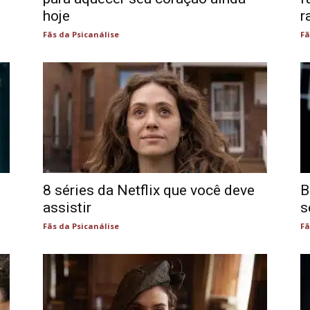
hoje
r
Fãs da Psicanálise
Fã
8 séries da Netflix que você deve
B
assistir
s
Fãs da Psicanálise
Fã