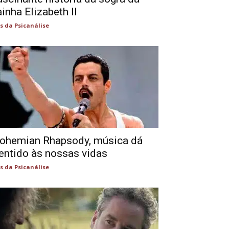
ainha Elizabeth II
s da Psicanálise
ohemian Rhapsody, música dá
entido às nossas vidas
s da Psicanálise