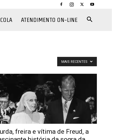
CCOLA
ATENDIMENTO ON-LINE
MAIS RECENTES
urda, freira e vítima de Freud, a
ascinante história da sogra da