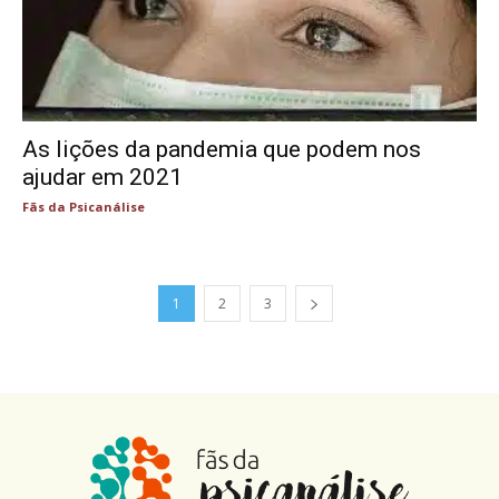
As lições da pandemia que podem nos
ajudar em 2021
Fãs da Psicanálise
1
2
3