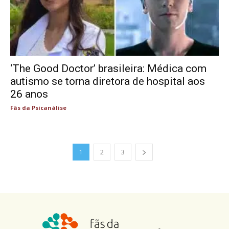
‘The Good Doctor’ brasileira: Médica com
autismo se torna diretora de hospital aos
26 anos
Fãs da Psicanálise
1
2
3