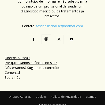
com o intuito de informar e não substituem a
opinião de um profissional de saúde, um
diagnóstico médico ou os tratamentos já
prescritos.
Contato:
fasdapsicanalise@hotmail.com
Direitos Autorais
Por que usamos anúncios no site?
Nós erramos? Sugira uma correção.
Comercial
Sobre nós
Direitos Autorais
Cookies
Política de Privacidade
Sitemap
© Fãs da Psicanálise