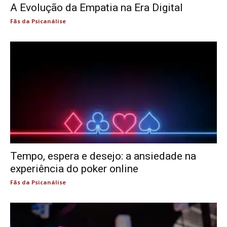
A Evolução da Empatia na Era Digital
Fãs da Psicanálise
Tempo, espera e desejo: a ansiedade na
experiência do poker online
Fãs da Psicanálise