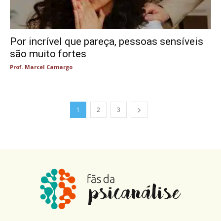
Por incrível que pareça, pessoas sensíveis
são muito fortes
Prof. Marcel Camargo
1
2
3