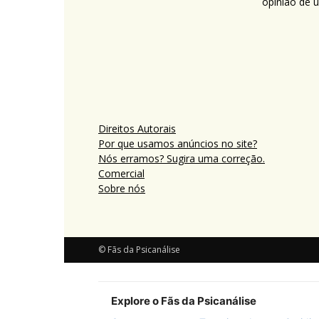
opinião de 
Direitos Autorais
Por que usamos anúncios no site?
Nós erramos? Sugira uma correção.
Comercial
Sobre nós
© Fãs da Psicanálise
Explore o Fãs da Psicanálise