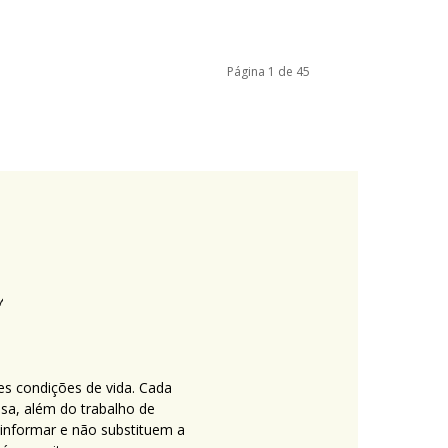
Página 1 de 45
es condições de vida. Cada
nsa, além do trabalho de
 informar e não substituem a