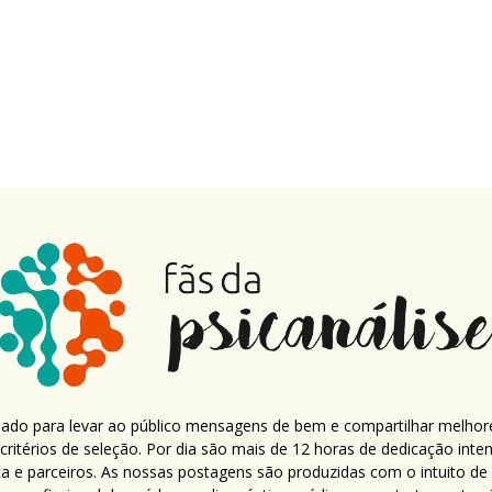
criado para levar ao público mensagens de bem e compartilhar melhor
ritérios de seleção. Por dia são mais de 12 horas de dedicação inte
ca e parceiros. As nossas postagens são produzidas com o intuito de