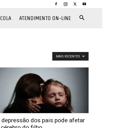
CCOLA
ATENDIMENTO ON-LINE
MAIS RECENTES
 depressão dos pais pode afetar
 cérebro do filho