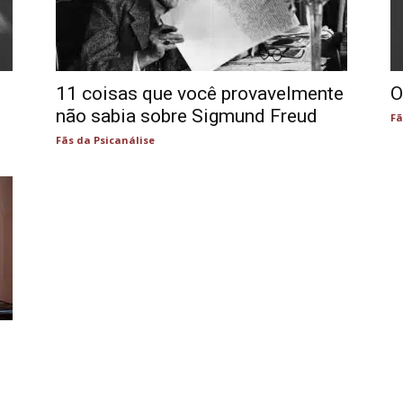
11 coisas que você provavelmente
O
não sabia sobre Sigmund Freud
Fã
Fãs da Psicanálise