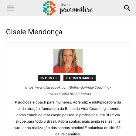
Gisele Mendonça
35 POSTS
0 COMENTÁRIOS
https://www.facebook.com/Brilho-da-Vida-Coaching-
1091044530937623/?fref=ts
Psicóloga e coach para mulheres. Aprendiz e multiplicadora da
lei da atração, fundadora da Brilho da Vida Coaching, atende
como coach de realização pessoal e profissional em BH e via
skype para todo o Brasil. Adora sonhar, mais ainda realizar ... e
auxiliar na realização dos sonhos alheios! É colunista do site Fãs
da Psicanálise.