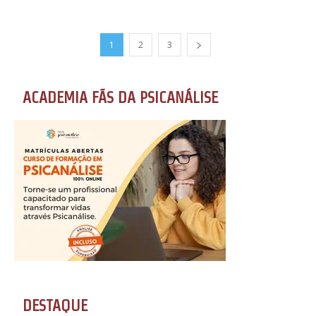
1
2
3
ACADEMIA FÃS DA PSICANÁLISE
DESTAQUE