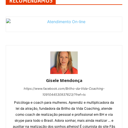
RECOMENDAMOS
Gisele Mendonça
https://www.facebook.com/Brilho-da-Vida-Coaching-
1091044530937623/?fref=ts
Psicóloga e coach para mulheres. Aprendiz e multiplicadora da
lei da atração, fundadora da Brilho da Vida Coaching, atende
como coach de realização pessoal e profissional em BH e via
skype para todo o Brasil. Adora sonhar, mais ainda realizar ... e
auxiliar na realização dos sonhos alheios! É colunista do site Fãs