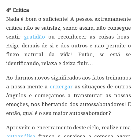
4º Crítica
Nada é bom o suficiente! A pessoa extremamente
crítica não se satisfaz, sendo assim, não consegue
sentir
gratidão
ou reconhecer as coisas boas!
Exige demais de si e dos outros e não permite o
fluxo natural da vida! Então, se está se
identificando, relaxa e deixa fluir…
Ao darmos novos significados aos fatos treinamos
a nossa mente a
enxergar
as situações de outros
ângulos e começamos a transmutar as nossas
emoções, nos libertando dos autossabotadores! E
então, qual é o seu maior autossabotador?
Aproveite o encerramento deste ciclo, realize uma
autoanálise
franca e corajosa e comece agora