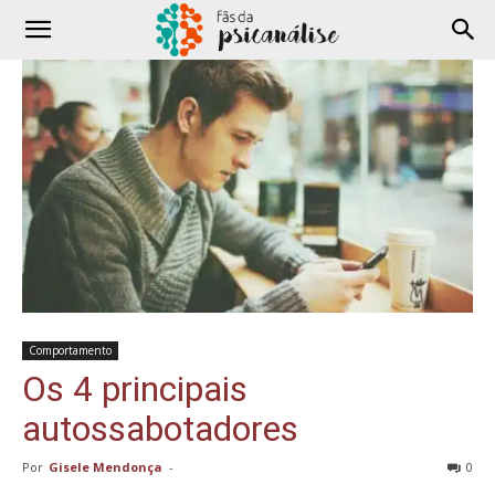
Comportamento
Os 4 principais
autossabotadores
Por
Gisele Mendonça
-
0