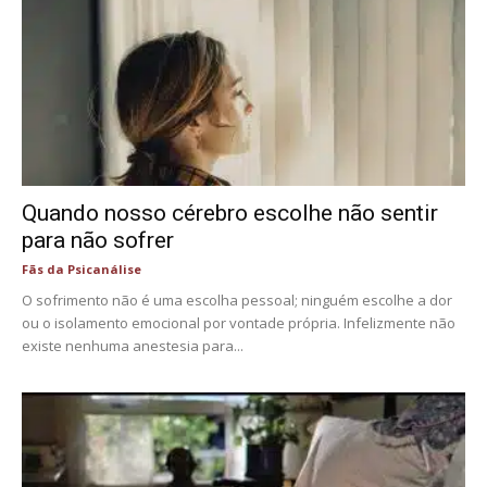
Quando nosso cérebro escolhe não sentir
para não sofrer
Fãs da Psicanálise
O sofrimento não é uma escolha pessoal; ninguém escolhe a dor
ou o isolamento emocional por vontade própria. Infelizmente não
existe nenhuma anestesia para...