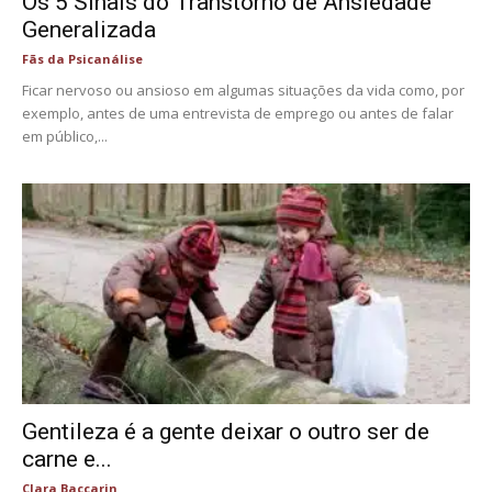
Os 5 Sinais do Transtorno de Ansiedade
Generalizada
Fãs da Psicanálise
Ficar nervoso ou ansioso em algumas situações da vida como, por
exemplo, antes de uma entrevista de emprego ou antes de falar
em público,...
Gentileza é a gente deixar o outro ser de
carne e...
Clara Baccarin