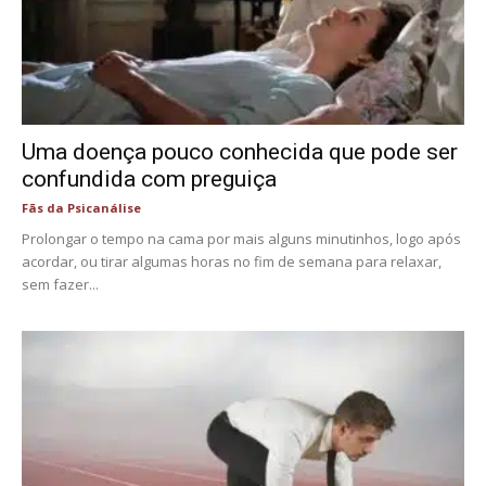
Uma doença pouco conhecida que pode ser
confundida com preguiça
Fãs da Psicanálise
Prolongar o tempo na cama por mais alguns minutinhos, logo após
acordar, ou tirar algumas horas no fim de semana para relaxar,
sem fazer...