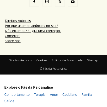
Direitos Autorais
Por que usamos anúncios no site?
Nós erramos? Sugira uma correção.
Comercial
Sobre nós
Direitos Autorais
Cookies
Política de Privacidade
Sitemap
© Fãs da Psicanálise
Explore o Fãs da Psicanálise
Comportamento
Terapia
Amor
Cotidiano
Família
Saúde