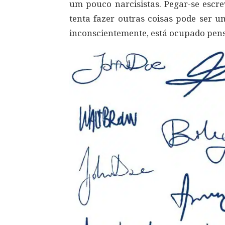
um pouco narcisistas. Pegar-se escr
tenta fazer outras coisas pode ser u
inconscientemente, está ocupado pen