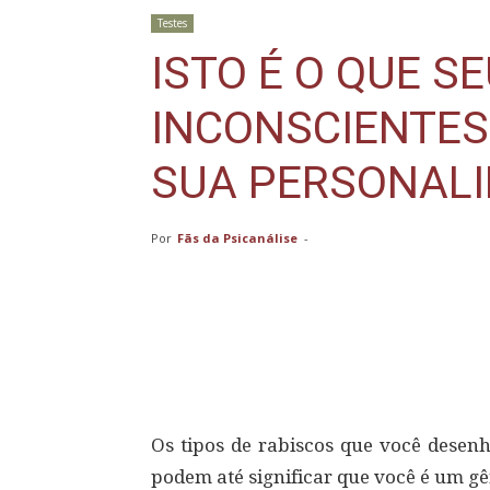
Testes
ISTO É O QUE S
INCONSCIENTES
SUA PERSONAL
Por
Fãs da Psicanálise
-
Compartilhar
Os tipos de rabiscos que você desen
podem até significar que você é um gê