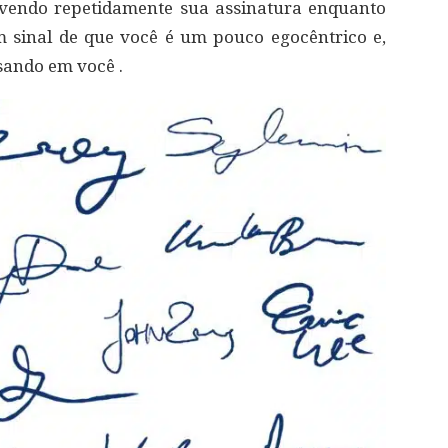
evendo repetidamente sua assinatura enquanto
m sinal de que você é um pouco egocêntrico e,
sando em você .