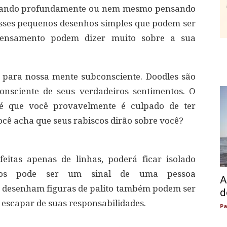
nsando profundamente ou nem mesmo pensando
Esses pequenos desenhos simples que podem ser
ensamento podem dizer muito sobre a sua
 para nossa mente subconsciente. Doodles são
nsciente de seus verdadeiros sentimentos. O
s é que você provavelmente é culpado de ter
cê acha que seus rabiscos dirão sobre você?
eitas apenas de linhas, poderá ficar isolado
inhos pode ser um sinal de uma pessoa
A
e desenham figuras de palito também podem ser
d
e escapar de suas responsabilidades.
Pa