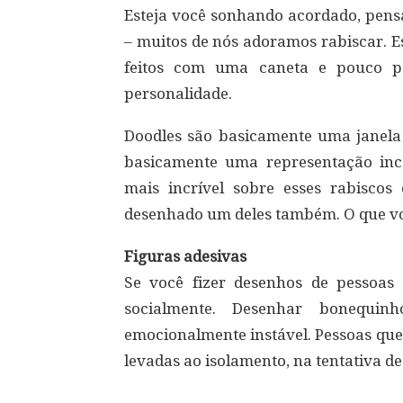
Esteja você sonhando acordado, pe
– muitos de nós adoramos rabiscar. 
feitos com uma caneta e pouco p
personalidade.
Doodles são basicamente uma janela
basicamente uma representação inco
mais incrível sobre esses rabisco
desenhado um deles também. O que vo
Figuras adesivas
Se você fizer desenhos de pessoas f
socialmente. Desenhar bonequ
emocionalmente instável. Pessoas qu
levadas ao isolamento, na tentativa d