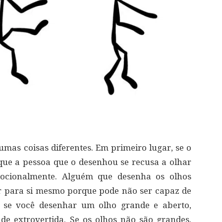
umas coisas diferentes. Em primeiro lugar, se o
r que a pessoa que o desenhou se recusa a olhar
emocionalmente. Alguém que desenha os olhos
r para si mesmo porque pode não ser capaz de
, se você desenhar um olho grande e aberto,
e extrovertida. Se os olhos não são grandes,