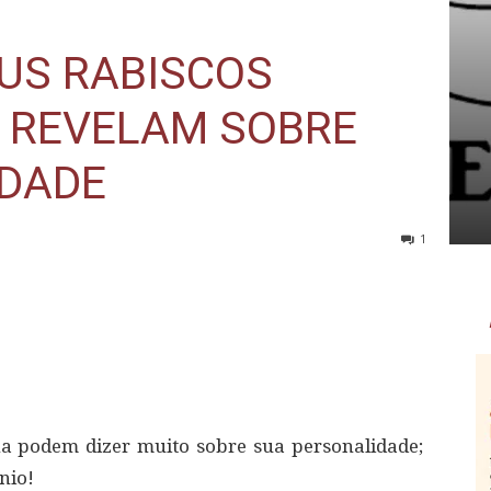
EUS RABISCOS
 REVELAM SOBRE
IDADE
1
ha podem dizer muito sobre sua personalidade;
nio!