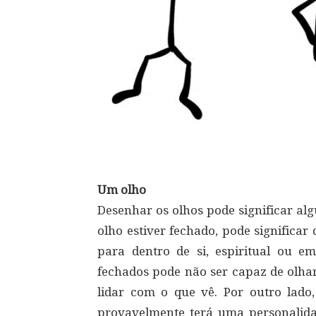
Um olho
Desenhar os olhos pode significar alg
olho estiver fechado, pode significa
para dentro de si, espiritual ou 
fechados pode não ser capaz de olha
lidar com o que vê. Por outro lado
provavelmente terá uma personalidad