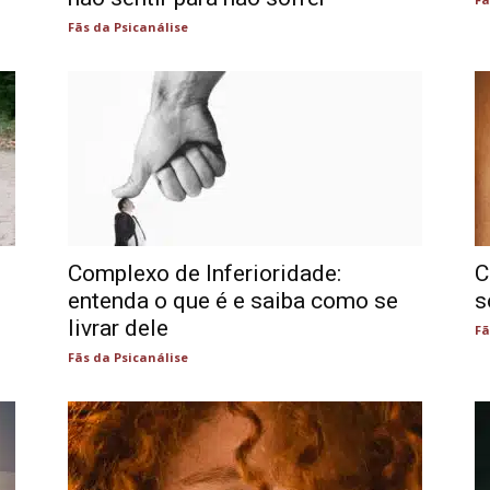
Fãs da Psicanálise
Complexo de Inferioridade:
C
entenda o que é e saiba como se
s
livrar dele
Fã
Fãs da Psicanálise