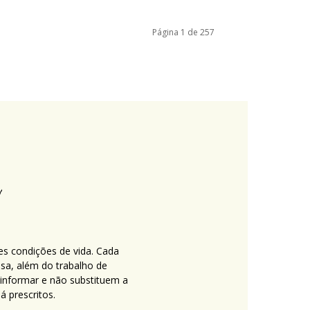
Página 1 de 257
es condições de vida. Cada
nsa, além do trabalho de
 informar e não substituem a
 prescritos.