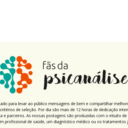
criado para levar ao público mensagens de bem e compartilhar melhor
ritérios de seleção. Por dia são mais de 12 horas de dedicação inte
ca e parceiros. As nossas postagens são produzidas com o intuito de
um profissional de saúde, um diagnóstico médico ou os tratamentos já