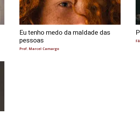
Eu tenho medo da maldade das
P
pessoas
Fã
Prof. Marcel Camargo