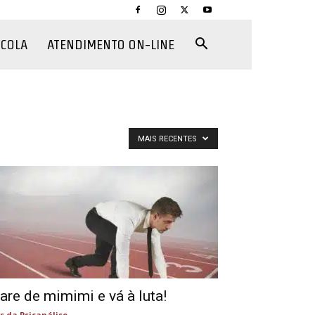
CCOLA
ATENDIMENTO ON-LINE
MAIS RECENTES
are de mimimi e vá à luta!
s da Psicanálise