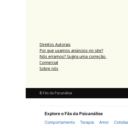
Direitos Autorais
Por que usamos anúncios no site?
Nós erramos? Sugira uma correção.
Comercial
Sobre nós
© Fãs da Psicanálise
Explore o Fãs da Psicanálise
Comportamento
Terapia
Amor
Cotidia