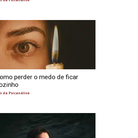
omo perder o medo de ficar
ozinho
s da Psicanálise