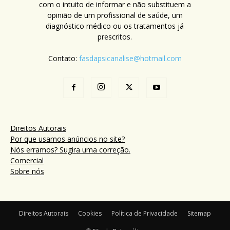
com o intuito de informar e não substituem a
opinião de um profissional de saúde, um
diagnóstico médico ou os tratamentos já
prescritos.
Contato:
fasdapsicanalise@hotmail.com
Direitos Autorais
Por que usamos anúncios no site?
Nós erramos? Sugira uma correção.
Comercial
Sobre nós
Direitos Autorais
Cookies
Política de Privacidade
Sitemap