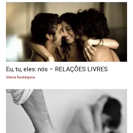
Eu, tu, eles: nós – RELAÇÕES LIVRES
Sônia Eustáquia