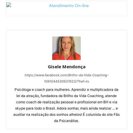
Gisele Mendonça
https://www.facebook.com/Brilho-da-Vida-Coaching-
1091044530937623/?fref=ts
Psicóloga e coach para mulheres. Aprendiz e multiplicadora da
lei da atração, fundadora da Brilho da Vida Coaching, atende
como coach de realização pessoal e profissional em BH e via
skype para todo o Brasil. Adora sonhar, mais ainda realizar ... e
auxiliar na realização dos sonhos alheios! É colunista do site Fãs
da Psicanálise.