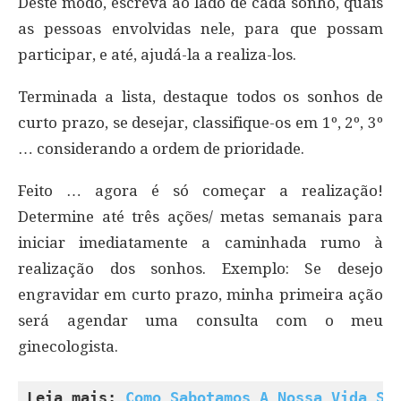
Deste modo, escreva ao lado de cada sonho, quais
as pessoas envolvidas nele, para que possam
participar, e até, ajudá-la a realiza-los.
Terminada a lista, destaque todos os sonhos de
curto prazo, se desejar, classifique-os em 1º, 2º, 3º
… considerando a ordem de prioridade.
Feito … agora é só começar a realização!
Determine até três ações/ metas semanais para
iniciar imediatamente a caminhada rumo à
realização dos sonhos. Exemplo: Se desejo
engravidar em curto prazo, minha primeira ação
será agendar uma consulta com o meu
ginecologista.
Leia mais: 
Como Sabotamos A Nossa Vida Se