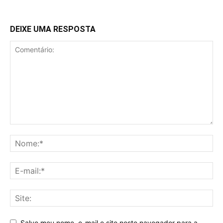
DEIXE UMA RESPOSTA
Salve meu nome, e-mail e site neste navegador para a