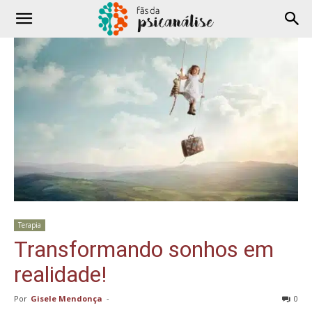
Terapia
Transformando sonhos em
realidade!
Por
Gisele Mendonça
-
0