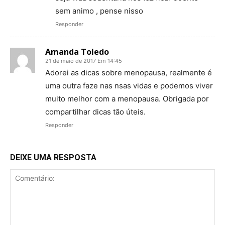
sem animo , pense nisso
Responder
Amanda Toledo
21 de maio de 2017 Em 14:45
Adorei as dicas sobre menopausa, realmente é
uma outra faze nas nsas vidas e podemos viver
muito melhor com a menopausa. Obrigada por
compartilhar dicas tão úteis.
Responder
DEIXE UMA RESPOSTA