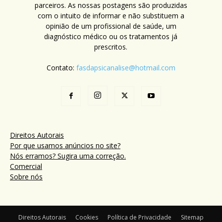
parceiros. As nossas postagens são produzidas
com o intuito de informar e não substituem a
opinião de um profissional de saúde, um
diagnóstico médico ou os tratamentos já
prescritos.
Contato:
fasdapsicanalise@hotmail.com
Direitos Autorais
Por que usamos anúncios no site?
Nós erramos? Sugira uma correção.
Comercial
Sobre nós
Direitos Autorais
Cookies
Política de Privacidade
Sitemap