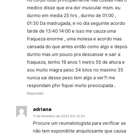
medico disse que era dor muscular msm. eu
durmo em media 25 hrs , durmo de 01:00 ,
01:30 Da madrugada, e no dia seguinte acordo
tarde de 13:40 14:00 e isso me cauza uma
fraqueza enorme , uma molesa e acordo mas
cansada do que antes então como algo e depos
durmo mas um pouco pra descansar e sair a
fraqueza, tenho 19 anos 1 metro 55 de altura e
sou muito magra peso 34 kilos no maximo 35
nunca sai desse peso tem algo a ver?! me
respondam pfvr fiquei muito preocupada .
Responder
adriana
11 de fevereiro de 2022 Em 12:24
Procure um reumatologista para verificar se
não tem espondilite anquilosante que causa