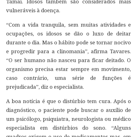
Tamai. Idosos também são considerados mais
vulneráveis à doença.
“Com a vida tranquila, sem muitas atividades e
ocupações, os idosos se dão o luxo de deitar
durante o dia. Mas o hábito pode se tornar nocivo
e progredir para a clinomania”, afirma Tavares.
“O ser humano não nasceu para ficar deitado. O
organismo precisa estar sempre em movimento,
caso contrário, uma série de funções é
prejudicada”, diz o especialista.
A boa notícia é que o distúrbio tem cura. Após o
diagnóstico, o paciente pode buscar o auxílio de
um psicólogo, psiquiatra, neurologista ou médico
especialista em distúrbios do sono. “Alguns
quadros exigem o uso de medicamentos mas, em