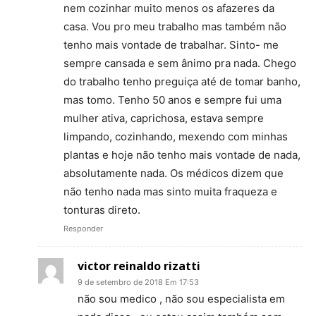
nem cozinhar muito menos os afazeres da
casa. Vou pro meu trabalho mas também não
tenho mais vontade de trabalhar. Sinto- me
sempre cansada e sem ânimo pra nada. Chego
do trabalho tenho preguiça até de tomar banho,
mas tomo. Tenho 50 anos e sempre fui uma
mulher ativa, caprichosa, estava sempre
limpando, cozinhando, mexendo com minhas
plantas e hoje não tenho mais vontade de nada,
absolutamente nada. Os médicos dizem que
não tenho nada mas sinto muita fraqueza e
tonturas direto.
Responder
victor reinaldo rizatti
9 de setembro de 2018 Em 17:53
não sou medico , não sou especialista em