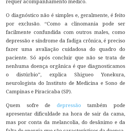
requer acompanhamento médico.
O diagnóstico não é simples e, geralmente, é feito
por exclusão. “Como a clinomania pode ser
facilmente confundida com outros males, como
depressão e síndrome da fadiga crônica, é preciso
fazer uma avaliação cuidadosa do quadro do
paciente. Só após concluir que não se trata de
nenhuma doença orgânica é que diagnosticamos
o distúrbio”, explica Shigueo Yonekura,
neurologista do Instituto de Medicina e Sono de
Campinas e Piracicaba (SP).
Quem sofre de
depressão
também pode
apresentar dificuldade na hora de sair da cama,
mas por conta da melancolia, do desânimo e da
falta de energia que são característicos da doença.