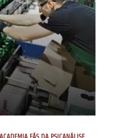
ACADEMIA FÃS DA PSICANÁLISE