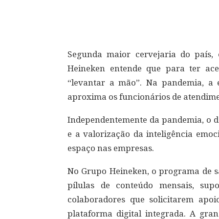
Compartilhar
Segunda maior cervejaria do país,
Heineken entende que para ter ace
“levantar a mão”. Na pandemia, a
aproxima os funcionários de atendimen
Independentemente da pandemia, o d
e a valorização da inteligência emoc
espaço nas empresas.
No Grupo Heineken, o programa de sa
pílulas de conteúdo mensais, sup
colaboradores que solicitarem apo
plataforma digital integrada. A gra