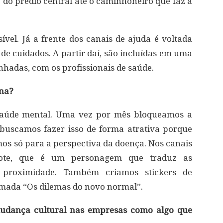
 do prédio central até o caminhoneiro que faz a
el. Já a frente dos canais de ajuda é voltada
de cuidados. A partir daí, são incluídas em uma
hadas, com os profissionais de saúde.
ona?
saúde mental. Uma vez por mês bloqueamos a
 buscamos fazer isso de forma atrativa porque
mos só para a perspectiva da doença. Nos canais
ote, que é um personagem que traduz as
a proximidade. Também criamos stickers de
ada “Os dilemas do novo normal”.
udança cultural nas empresas como algo que