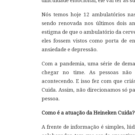
dificuldade emocional, ele vai ter as s
Nós temos hoje 12 ambulatórios na
sendo renovada nos últimos dois an
estigma de que o ambulatório da cerve
eles fossem vistos como porta de en
ansiedade e depressão.
Com a pandemia, uma série de dema
chegar no time. As pessoas não
acontecendo. E isso fez com que cr
Cuida. Assim, não direcionamos só pa
pessoa.
Como é a atuação da Heineken Cuida?
A frente de informação é simples, lú