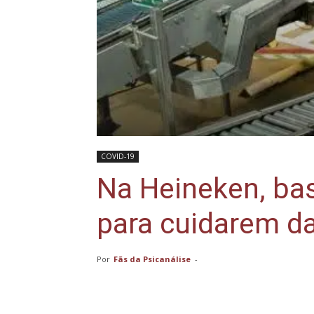
COVID-19
Na Heineken, bas
para cuidarem d
Por
Fãs da Psicanálise
-