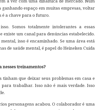
e tem a ver com uma dinâmica de mercado. Num
a ganhando espaço em muitas empresas, voltar
s é a chave para o futuro.
isso. Somos totalmente intolerantes a essas
l, e existe um canal para denúncias estabelecido.
e mental, isso é encaminhado. Se uma área está
mas de saúde mental, é papel do Heineken Cuida
ça nesses treinamentos?
s tinham que deixar seus problemas em casa e
ara trabalhar. Isso não é mais verdade. Isso
de.
ários personagens acabou. O colaborador é uma