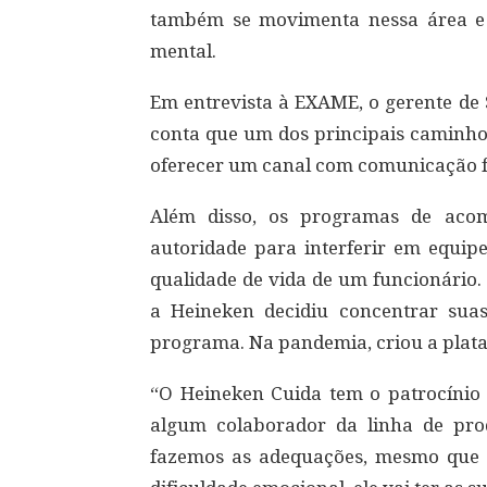
também se movimenta nessa área e
mental.
Em entrevista à EXAME, o gerente de 
conta que um dos principais caminho
oferecer um canal com comunicação fa
Além disso, os programas de acom
autoridade para interferir em equip
qualidade de vida de um funcionário.
a Heineken decidiu concentrar sua
programa. Na pandemia, criou a plata
“O Heineken Cuida tem o patrocínio d
algum colaborador da linha de pro
fazemos as adequações, mesmo que 