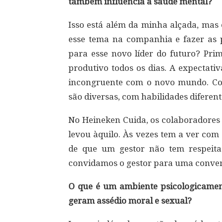
também influencia a saúde mental?
Isso está além da minha alçada, mas
esse tema na companhia e fazer as p
para esse novo líder do futuro? Pri
produtivo todos os dias. A expectati
incongruente com o novo mundo. Com
são diversas, com habilidades diferent
No Heineken Cuida, os colaboradores
levou àquilo. Às vezes tem a ver com 
de que um gestor não tem respeitad
convidamos o gestor para uma conver
O que é um ambiente psicologicamen
geram assédio moral e sexual?