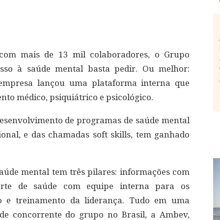
 com mais de 13 mil colaboradores, o Grupo
sso à saúde mental basta pedir. Ou melhor:
 empresa lançou uma plataforma interna que
to médico, psiquiátrico e psicológico.
esenvolvimento de programas de saúde mental
ional, e das chamadas soft skills, tem ganhado
úde mental tem três pilares: informações com
orte de saúde com equipe interna para os
io e treinamento da liderança. Tudo em uma
nde concorrente do grupo no Brasil, a Ambev,