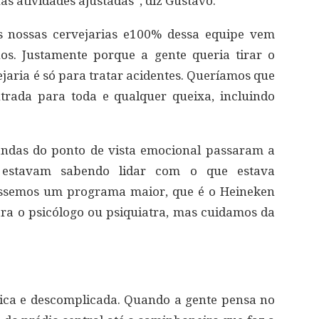
uas atividades ajustadas”, diz Gustavo.
s nossas cervejarias e100% dessa equipe vem
os. Justamente porque a gente queria tirar o
jaria é só para tratar acidentes. Queríamos que
trada para toda e qualquer queixa, incluindo
ndas do ponto de vista emocional passaram a
 estavam sabendo lidar com o que estava
iássemos um programa maior, que é o Heineken
ra o psicólogo ou psiquiatra, mas cuidamos da
dica e descomplicada. Quando a gente pensa no