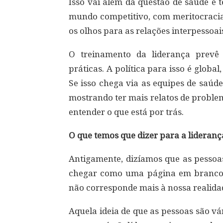
Isso vai além da questão de saúde 
mundo competitivo, com meritocraci
os olhos para as relações interpessoai
O treinamento da liderança prevê 
práticas. A política para isso é globa
Se isso chega via as equipes de saúd
mostrando ter mais relatos de proble
entender o que está por trás.
O que temos que dizer para a lideran
Antigamente, dizíamos que as pessoa
chegar como uma página em branco p
não corresponde mais à nossa realida
Aquela ideia de que as pessoas são v