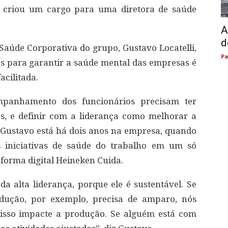
 criou um cargo para uma diretora de saúde
A
d
Saúde Corporativa do grupo, Gustavo Locatelli,
Pa
s para garantir a saúde mental das empresas é
cilitada.
panhamento dos funcionários precisam ter
es, e definir com a liderança como melhorar a
 Gustavo está há dois anos na empresa, quando
s iniciativas de saúde do trabalho em um só
forma digital Heineken Cuida.
a alta liderança, porque ele é sustentável. Se
dução, por exemplo, precisa de amparo, nós
isso impacte a produção. Se alguém está com