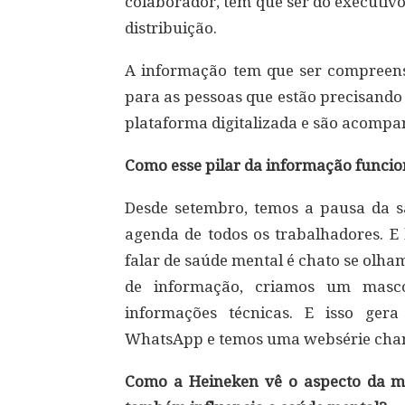
colaborador, tem que ser do executivo
distribuição.
A informação tem que ser compreensív
para as pessoas que estão precisando 
plataforma digitalizada e são acompan
Como esse pilar da informação funci
Desde setembro, temos a pausa da 
agenda de todos os trabalhadores. E
falar de saúde mental é chato se olha
de informação, criamos um masc
informações técnicas. E isso ger
WhatsApp e temos uma websérie cham
Como a Heineken vê o aspecto da m