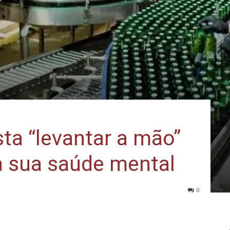
ta “levantar a mão”
a sua saúde mental
0