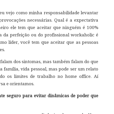
 eu vejo como minha responsabilidade levantar
rovocações necessárias. Qual é a expectativa
meiro ele tem que aceitar que ninguém é 100%
va da perfeição ou do profissional workaholic é
o líder, você tem que aceitar que as pessoas
es.
 falam dos sintomas, mas também falam do que
a família, vida pessoal, mas pode ser um relato
o os limites de trabalho no home office. Aí
sa e orientamos.
te seguro para evitar dinâmicas de poder que