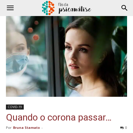
COVID-19
Quando o corona passar…
Por
Bruna Stamato
-
0