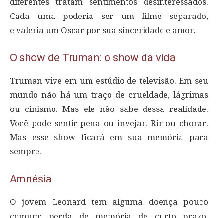
diferentes tratam sentimentos desinteressados.
Cada uma poderia ser um filme separado,
e valeria um Oscar por sua sinceridade e amor.
O show de Truman: o show da vida
Truman vive em um estúdio de televisão. Em seu
mundo não há um traço de crueldade, lágrimas
ou cinismo. Mas ele não sabe dessa realidade.
Você pode sentir pena ou invejar. Rir ou chorar.
Mas esse show ficará em sua memória para
sempre.
Amnésia
O jovem Leonard tem alguma doença pouco
comum: perda de memória de curto prazo.