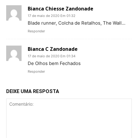
Bianca Chiesse Zandonade
17 de maio de 2020 Em 01:32
Blade runner, Colcha de Retalhos, The Wall…
Responder
Bianca C Zandonade
17 de maio de 2020 Em 01:34
De Olhos bem Fechados
Responder
DEIXE UMA RESPOSTA