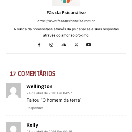
Fãs da Psicanálise
https://www.fasdapsicanalise.com.br
A busca da homeostase através da psicanálise e suas respostas
através do amor ao próximo.
17 COMENTÁRIOS
wellington
24 de abril de 2016 Em 04:57
Faltou “O homem da terra”
Responder
Kelly
25 de abril de 2016 Em 00:45