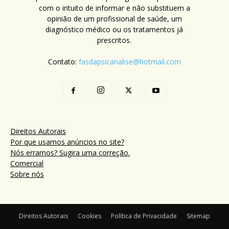
com o intuito de informar e não substituem a
opinião de um profissional de saúde, um
diagnóstico médico ou os tratamentos já
prescritos.
Contato:
fasdapsicanalise@hotmail.com
Direitos Autorais
Por que usamos anúncios no site?
Nós erramos? Sugira uma correção.
Comercial
Sobre nós
Direitos Autorais
Cookies
Política de Privacidade
Sitemap