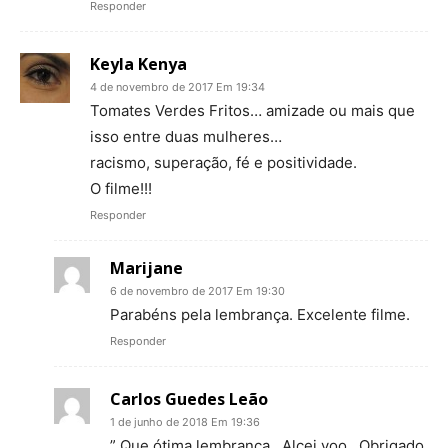
Responder
Keyla Kenya
4 de novembro de 2017 Em 19:34
Tomates Verdes Fritos… amizade ou mais que
isso entre duas mulheres…
racismo, superação, fé e positividade.
O filme!!!
Responder
Marijane
6 de novembro de 2017 Em 19:30
Parabéns pela lembrança. Excelente filme.
Responder
Carlos Guedes Leão
1 de junho de 2018 Em 19:36
” Que ótima lembrança…Alcei voo . Obrigado