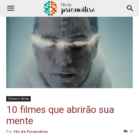
Filmes e Séries
10 filmes que abrirão sua
mente
Por
Fãs da Psicanálise
-
17