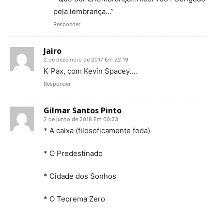
pela lembrança…”
Responder
Jairo
2 de dezembro de 2017 Em 22:19
K-Pax, com Kevin Spacey….
Responder
Gilmar Santos Pinto
2 de junho de 2018 Em 00:23
* A caixa (filosoficamente foda)
* O Predestinado
* Cidade dos Sonhos
* O Teorema Zero