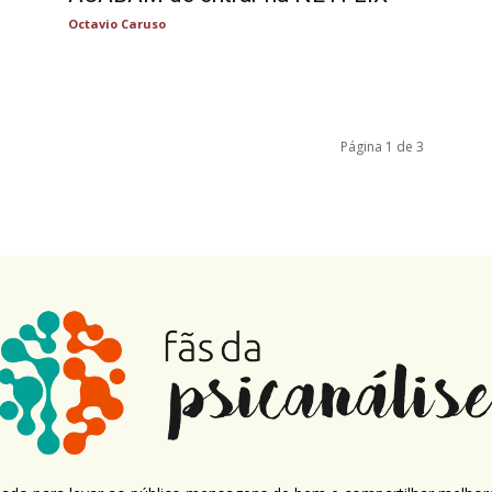
Octavio Caruso
Página 1 de 3