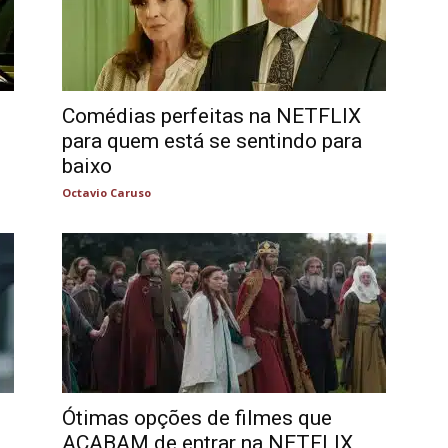
Comédias perfeitas na NETFLIX
para quem está se sentindo para
baixo
Octavio Caruso
Ótimas opções de filmes que
ACABAM de entrar na NETFLIX