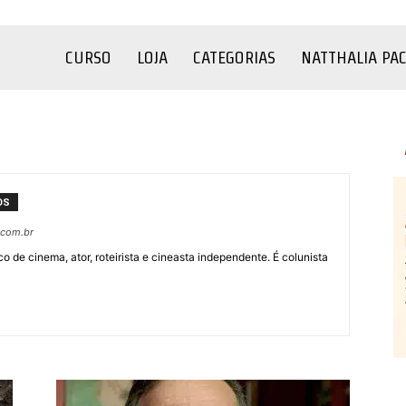
CURSO
LOJA
CATEGORIAS
NATTHALIA PA
OS
.com.br
ico de cinema, ator, roteirista e cineasta independente. É colunista