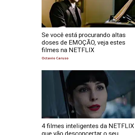
Se você está procurando altas
doses de EMOÇÃO, veja estes
filmes na NETFLIX
Octavio Caruso
4 filmes inteligentes da NETFLIX
que vão desconcertar o seu