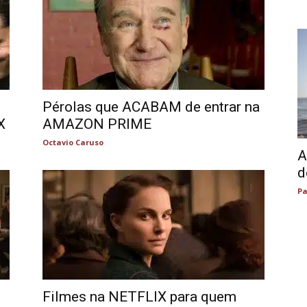
Pérolas que ACABAM de entrar na
X
AMAZON PRIME
Octavio Caruso
A
d
Pa
Filmes na NETFLIX para quem