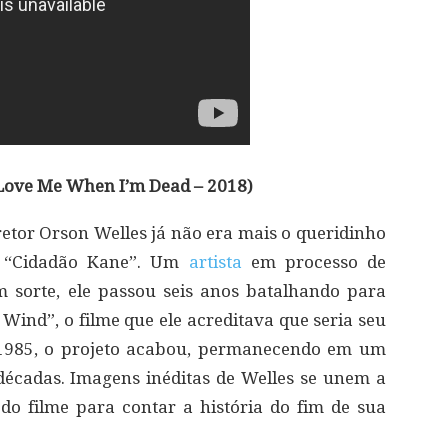
Love Me When I’m Dead – 2018)
iretor Orson Welles já não era mais o queridinho
m “Cidadão Kane”. Um
artista
em processo de
 sorte, ele passou seis anos batalhando para
 Wind”, o filme que ele acreditava que seria seu
1985, o projeto acabou, permanecendo em um
décadas. Imagens inéditas de Welles se unem a
do filme para contar a história do fim de sua