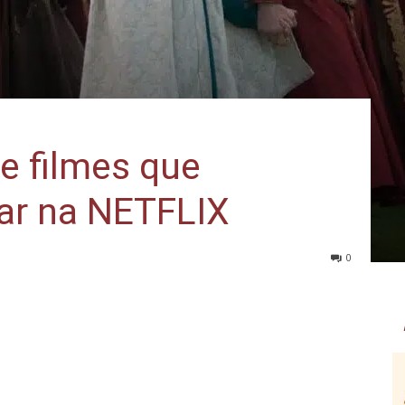
e filmes que
ar na NETFLIX
0