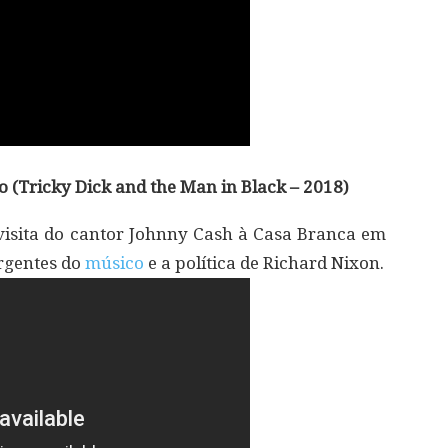
 (Tricky Dick and the Man in Black – 2018)
visita do cantor Johnny Cash à Casa Branca em
ergentes do
músico
e a política de Richard Nixon.