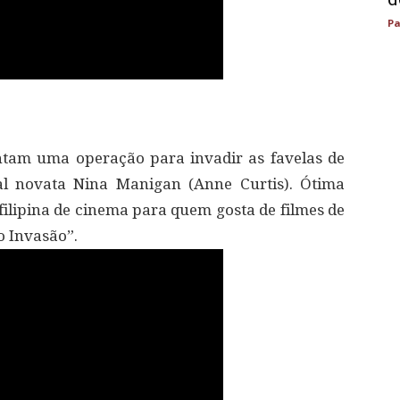
Pa
am uma operação para invadir as favelas de
ial novata Nina Manigan (Anne Curtis). Ótima
ilipina de cinema para quem gosta de filmes de
 Invasão”.