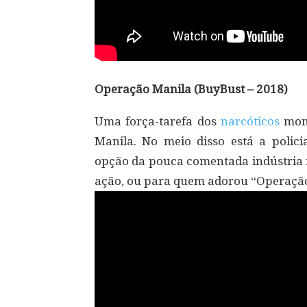
Operação Manila (BuyBust – 2018)
Uma força-tarefa dos
narcóticos
mont
Manila. No meio disso está a polic
opção da pouca comentada indústria f
ação, ou para quem adorou “Operação