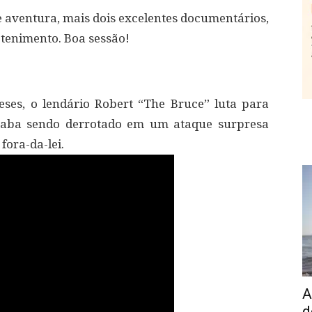
 e aventura, mais dois excelentes documentários,
etenimento. Boa sessão!
eses, o lendário Robert “The Bruce” luta para
caba sendo derrotado em um ataque surpresa
 fora-da-lei.
A
d