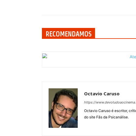
Compartilhar
RECOMENDAMOS
Octavio Caruso
https://www.devotudoaocinema
Octavio Caruso é escritor, crít
do site Fãs da Psicanálise.