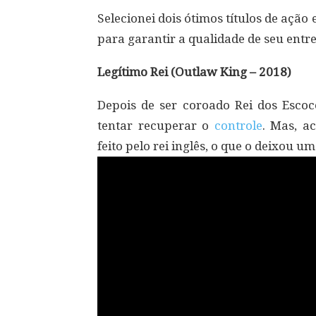
Selecionei dois ótimos títulos de ação
para garantir a qualidade de seu entr
Legítimo Rei (Outlaw King – 2018)
Depois de ser coroado Rei dos Escoc
tentar recuperar o
controle
. Mas, a
feito pelo rei inglês, o que o deixou um