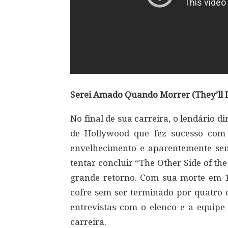
Serei Amado Quando Morrer (They’ll 
No final de sua carreira, o lendário d
de Hollywood que fez sucesso co
envelhecimento e aparentemente sem
tentar concluir “The Other Side of the
grande retorno. Com sua morte em 
cofre sem ser terminado por quatro 
entrevistas com o elenco e a equipe 
carreira.