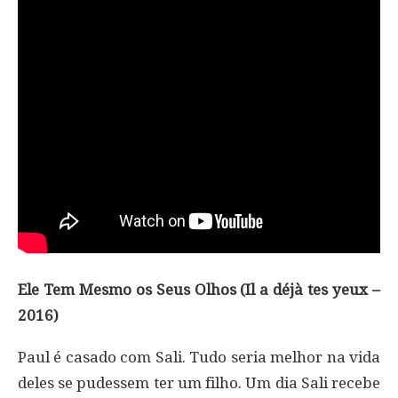
Ele Tem Mesmo os Seus Olhos (Il a déjà tes yeux –
2016)
Paul é casado com Sali. Tudo seria melhor na vida
deles se pudessem ter um filho. Um dia Sali recebe