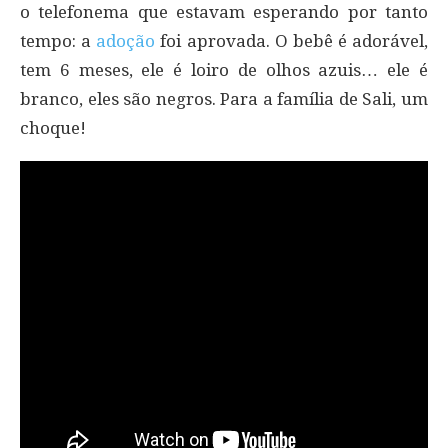
o telefonema que estavam esperando por tanto
tempo: a
adoção
foi aprovada. O bebê é adorável,
tem 6 meses, ele é loiro de olhos azuis… ele é
branco, eles são negros. Para a família de Sali, um
choque!