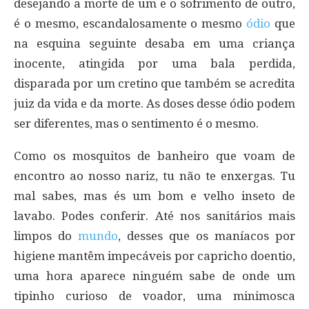
desejando a morte de um e o sofrimento de outro,
é o mesmo, escandalosamente o mesmo
ódio
que
na esquina seguinte desaba em uma criança
inocente, atingida por uma bala perdida,
disparada por um cretino que também se acredita
juiz da vida e da morte. As doses desse ódio podem
ser diferentes, mas o sentimento é o mesmo.
Como os mosquitos de banheiro que voam de
encontro ao nosso nariz, tu não te enxergas. Tu
mal sabes, mas és um bom e velho inseto de
lavabo. Podes conferir. Até nos sanitários mais
limpos do
mundo
, desses que os maníacos por
higiene mantêm impecáveis por capricho doentio,
uma hora aparece ninguém sabe de onde um
tipinho curioso de voador, uma minimosca