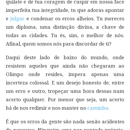
quilate e de tua coragem de cuspir em nossa face
imperfeita tua integridade, tu que adoras apontar
e
julgar
e condenar os erros alheios. Tu mereces
um diploma, uma distinção divina, a chave de
todas as cidades. Tu és, sim, o melhor de nós.
Afinal, quem somos nós para discordar de ti?
Daqui deste lado de baixo do mundo, onde
resistem aqueles que ainda não chegaram ao
Olimpo onde resides, impera apenas uma
incerteza colossal. E um desejo honesto de, entre
um erro e outro, tropeçar uma hora dessas num
acerto qualquer. Por menor que seja, um acerto
há de nos redimir e nos manter no
caminho
.
É que os erros da gente são nada senão acidentes
de percurso. Ninguém erra por vontade própria,