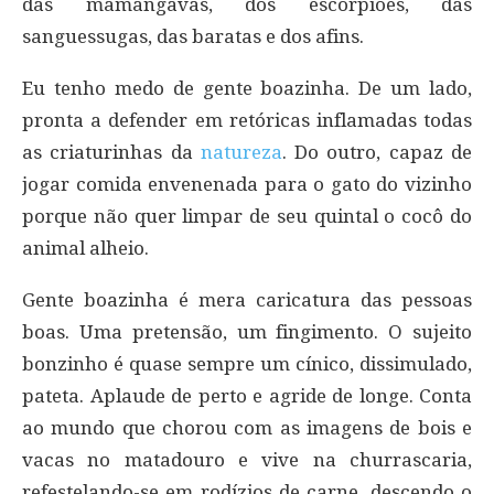
das mamangavas, dos escorpiões, das
sanguessugas, das baratas e dos afins.
Eu tenho medo de gente boazinha. De um lado,
pronta a defender em retóricas inflamadas todas
as criaturinhas da
natureza
. Do outro, capaz de
jogar comida envenenada para o gato do vizinho
porque não quer limpar de seu quintal o cocô do
animal alheio.
Gente boazinha é mera caricatura das pessoas
boas. Uma pretensão, um fingimento. O sujeito
bonzinho é quase sempre um cínico, dissimulado,
pateta. Aplaude de perto e agride de longe. Conta
ao mundo que chorou com as imagens de bois e
vacas no matadouro e vive na churrascaria,
refestelando-se em rodízios de carne, descendo o