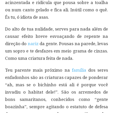
acinzentada e ridícula que pousa sobre a toalha
ou num canto gelado e fica ali. Inútil como o quê.
És tu, ó idiota de asas.
Do alto de tua nulidade, serves para nada além de
causar efeito breve esvoaçando de repente na
direção do
nariz
da gente. Pousas na parede, levas
um sopro e te desfazes em meio grama de cinzas.
Como uma criatura feita de nada.
Teu parente mais próximo na
família
dos seres
enfadonhos são as criaturas capazes de ponderar
“ah, mas se o bichinho está ali é porque você
invadiu o habitat dele!”. São os arremedos de
bons samaritanos, conhecidos como “gente
boazinha”, sempre agitando o estatuto de defesa