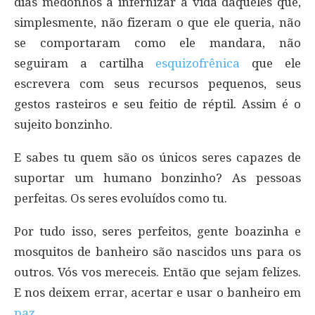
dias medonhos a infernizar a vida daqueles que,
simplesmente, não fizeram o que ele queria, não
se comportaram como ele mandara, não
seguiram a cartilha
esquizofrênica
que ele
escrevera com seus recursos pequenos, seus
gestos rasteiros e seu feitio de réptil. Assim é o
sujeito bonzinho.
E sabes tu quem são os únicos seres capazes de
suportar um humano bonzinho? As pessoas
perfeitas. Os seres evoluídos como tu.
Por tudo isso, seres perfeitos, gente boazinha e
mosquitos de banheiro são nascidos uns para os
outros. Vós vos mereceis. Então que sejam felizes.
E nos deixem errar, acertar e usar o banheiro em
paz
.