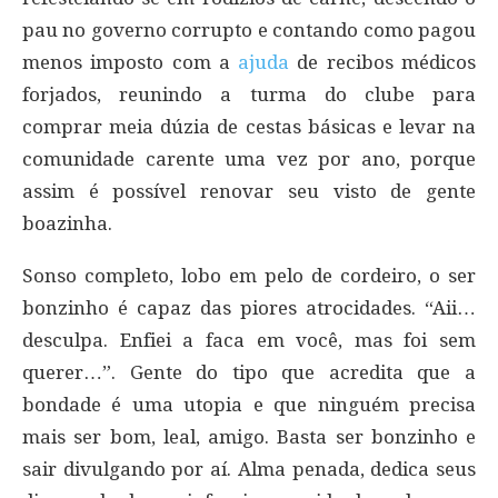
pau no governo corrupto e contando como pagou
menos imposto com a
ajuda
de recibos médicos
forjados, reunindo a turma do clube para
comprar meia dúzia de cestas básicas e levar na
comunidade carente uma vez por ano, porque
assim é possível renovar seu visto de gente
boazinha.
Sonso completo, lobo em pelo de cordeiro, o ser
bonzinho é capaz das piores atrocidades. “Aii…
desculpa. Enfiei a faca em você, mas foi sem
querer…”. Gente do tipo que acredita que a
bondade é uma utopia e que ninguém precisa
mais ser bom, leal, amigo. Basta ser bonzinho e
sair divulgando por aí. Alma penada, dedica seus