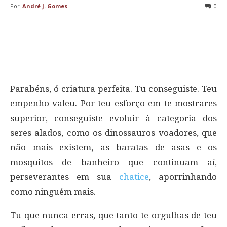
Por
André J. Gomes
-
0
Parabéns, ó criatura perfeita. Tu conseguiste. Teu
empenho valeu. Por teu esforço em te mostrares
superior, conseguiste evoluir à categoria dos
seres alados, como os dinossauros voadores, que
não mais existem, as baratas de asas e os
mosquitos de banheiro que continuam aí,
perseverantes em sua
chatice
, aporrinhando
como ninguém mais.
Tu que nunca erras, que tanto te orgulhas de teu