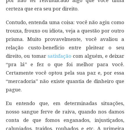
por não ter reivindicado algo que você tinha
certeza que era seu por direito.
Contudo, entenda uma coisa: você não agiu como
trouxa, frouxo ou idiota, veja a questão por outro
prisma. Muito provavelmente, você avaliou a
relação custo-benefício entre pleitear o seu
direito, ou tomar
satisfação
com alguém, e deixar
“pra lá” e fez o que foi melhor para você.
Certamente você optou pela sua paz e, por essa
“mercadoria” não existe quantia de dinheiro que
pague.
Eu entendo que, em determinadas situações,
nosso sangue ferve de raiva, quando nos damos
conta de que fomos enganados, injustiçados,
caluniados, traídos, roubados e etc. A primeira