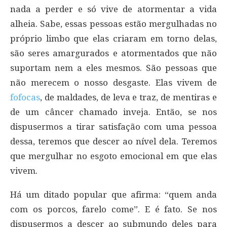
nada a perder e só vive de atormentar a vida
alheia. Sabe, essas pessoas estão mergulhadas no
próprio limbo que elas criaram em torno delas,
são seres amargurados e atormentados que não
suportam nem a eles mesmos. São pessoas que
não merecem o nosso desgaste. Elas vivem de
fofocas
, de maldades, de leva e traz, de mentiras e
de um câncer chamado inveja. Então, se nos
dispusermos a tirar satisfação com uma pessoa
dessa, teremos que descer ao nível dela. Teremos
que mergulhar no esgoto emocional em que elas
vivem.
Há um ditado popular que afirma: “quem anda
com os porcos, farelo come”. E é fato. Se nos
dispusermos a descer ao submundo deles para