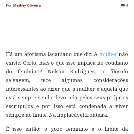
Por
Maikey Oliveira
-
4
Há um aforisma lacaniano que diz: A
mulher
não
existe. Certo, mas o que isso implica no cotidiano
do feminino? Nelson Rodrigues, o filósofo
selvagem, tece algumas considerações
interessantes ao dizer que a mulher é aquela que
está sempre sendo devorada pelos seus próprios
escrúpulos e por isso está condenada a viver
sempre no limite. Na implacável fronteira.
É isso então: o gozo feminino é o limite da