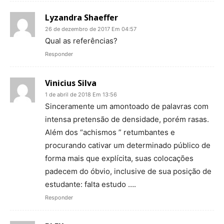
Lyzandra Shaeffer
26 de dezembro de 2017 Em 04:57
Qual as referências?
Responder
Vinicius Silva
1 de abril de 2018 Em 13:56
Sinceramente um amontoado de palavras com
intensa pretensão de densidade, porém rasas.
Além dos “achismos ” retumbantes e
procurando cativar um determinado público de
forma mais que explícita, suas colocações
padecem do óbvio, inclusive de sua posição de
estudante: falta estudo ….
Responder