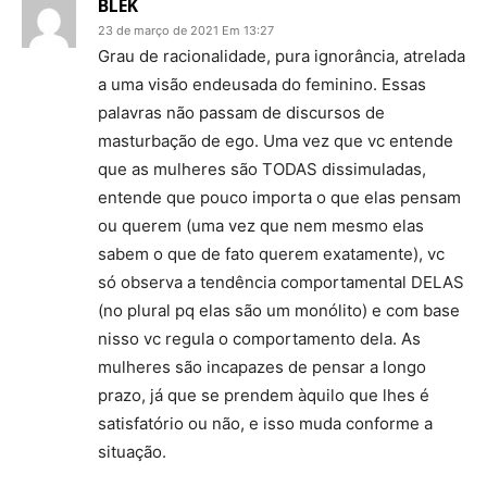
BLEK
23 de março de 2021 Em 13:27
Grau de racionalidade, pura ignorância, atrelada
a uma visão endeusada do feminino. Essas
palavras não passam de discursos de
masturbação de ego. Uma vez que vc entende
que as mulheres são TODAS dissimuladas,
entende que pouco importa o que elas pensam
ou querem (uma vez que nem mesmo elas
sabem o que de fato querem exatamente), vc
só observa a tendência comportamental DELAS
(no plural pq elas são um monólito) e com base
nisso vc regula o comportamento dela. As
mulheres são incapazes de pensar a longo
prazo, já que se prendem àquilo que lhes é
satisfatório ou não, e isso muda conforme a
situação.