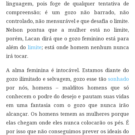
linguagem, pois foge de qualquer tentativa de
compreensão; é um gozo não barrado, não
controlado, não mensurável e que desafia o limite.
Nelson pontua que a mulher está no limite,
porém, Lacan dirá que o gozo feminino está para
além do
limite
; está onde homem nenhum nunca
irá tocar.
A alma feminina é intocável. Estamos diante do
gozo ilimitado e selvagem, gozo esse tão
sonhado
por nós, homens – malditos homens que só
conhecem o podre do desejo e pautam suas vidas
em uma fantasia com o gozo que nunca irão
alcançar. Os homens temem as mulheres porque
elas chegam onde eles nunca colocarão os pés. É
por isso que não conseguimos prever os ideais do