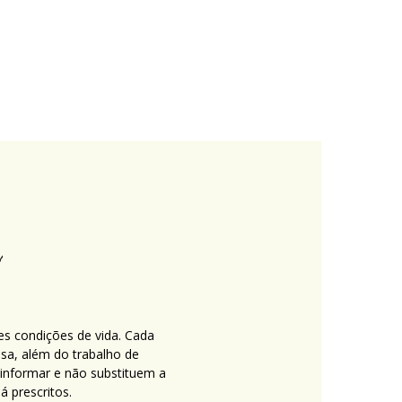
es condições de vida. Cada
nsa, além do trabalho de
 informar e não substituem a
 prescritos.