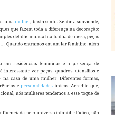
por uma
mulher
, basta sentir. Sentir a suavidade,
oques que fazem toda a diferença na decoração:
mples detalhe manual na toalha de mesa, peças
ho… Quando entramos em um lar feminino, além
o em residências femininas é a presença de
é interessante ver peças, quadros, utensílios e
– na casa de uma mulher. Diferentes formas,
erências e
personalidades
únicas. Acredito que,
racional, nós mulheres tendemos a esse toque de
influenciada pelo universo infantil e lúdico, não