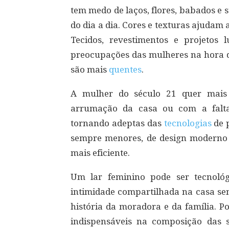
tem medo de laços, flores, babados e 
do dia a dia. Cores e texturas ajudam
Tecidos, revestimentos e projetos 
preocupações das mulheres na hora de
são mais
quentes
.
A mulher do século 21 quer mais
arrumação da casa ou com a falta
tornando adeptas das
tecnologias
de 
sempre menores, de design moderno e
mais eficiente.
Um lar feminino pode ser tecnoló
intimidade compartilhada na casa se
história da moradora e da família. Po
indispensáveis na composição das 