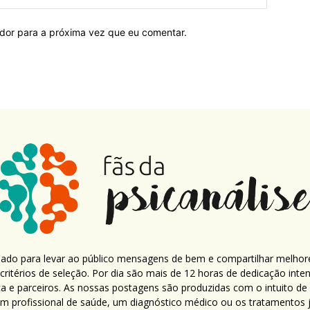
ador para a próxima vez que eu comentar.
criado para levar ao público mensagens de bem e compartilhar melhor
ritérios de seleção. Por dia são mais de 12 horas de dedicação inte
ca e parceiros. As nossas postagens são produzidas com o intuito de
um profissional de saúde, um diagnóstico médico ou os tratamentos já