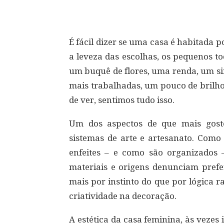
Compartilhar
É fácil dizer se uma casa é habitada 
a leveza das escolhas, os pequenos t
um buquê de flores, uma renda, um si
mais trabalhadas, um pouco de bril
de ver, sentimos tudo isso.
Um dos aspectos de que mais gost
sistemas de arte e artesanato. Como 
enfeites – e como são organizados 
materiais e origens denunciam pref
mais por instinto do que por lógica 
criatividade na decoração.
A estética da casa feminina, às vezes 