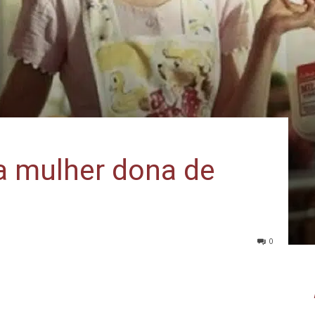
a mulher dona de
0