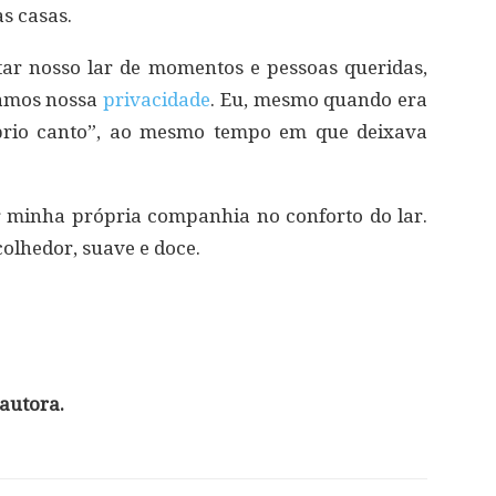
s casas.
otar nosso lar de momentos e pessoas queridas,
tamos nossa
privacidade
. Eu, mesmo quando era
prio canto”, ao mesmo tempo em que deixava
r minha própria companhia no conforto do lar.
acolhedor, suave e doce.
autora.