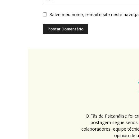
Salve meu nome, e-mail e site neste naveg
O Fãs da Psicanálise foi 
postagem segue sérios c
colaboradores, equipe técni
opinião de 