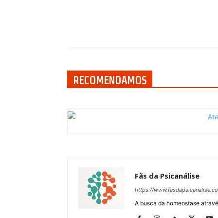
Compartilhar
RECOMENDAMOS
Fãs da Psicanálise
https://www.fasdapsicanalise.c
A busca da homeostase através