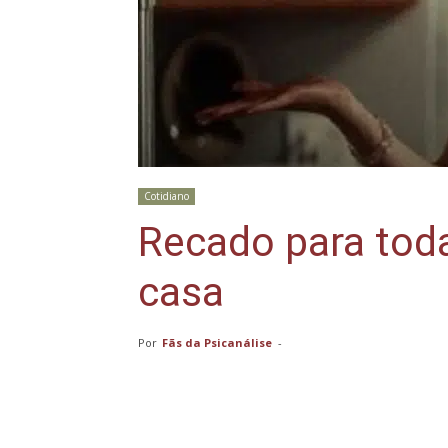
Cotidiano
Recado para tod
casa
Por
Fãs da Psicanálise
-