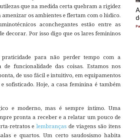
sutilezas que na medida certa quebram a rigidez
A
 a amenizar os ambientes e flertam com o lúdico.
d
luminotécnicos aconchegantes estão entre as
Pa
 decorar. Por isso digo que os lares femininos
 praticidade para não perder tempo com a
 de funcionalidade das coisas. Estamos nos
ponta, de uso fácil e intuitivo, em equipamentos
 sofisticado. Hoje, a casa feminina é também
gico e moderno, mas é sempre íntimo. Uma
mpre pronta a receber e a relatar um pouco de
rta-retratos e
lembranças
de viagens são itens
salas e quartos. Um certo saudosismo habita