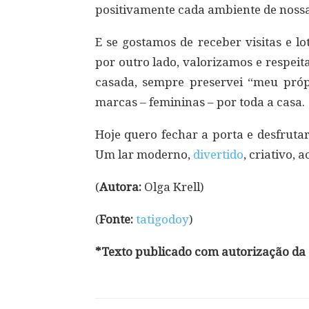
positivamente cada ambiente de nossa
E se gostamos de receber visitas e l
por outro lado, valorizamos e respei
casada, sempre preservei “meu pró
marcas – femininas – por toda a casa.
Hoje quero fechar a porta e desfruta
Um lar moderno,
divertido
, criativo, 
(
Autora:
Olga Krell)
(
Fonte:
tatigodoy
)
*Texto publicado com autorização da 