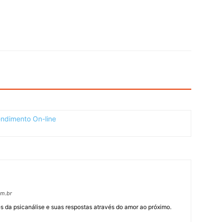
om.br
 da psicanálise e suas respostas através do amor ao próximo.