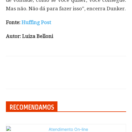
de vontade; como se você quiser, você consegue.
Mas não. Não dá para fazer isso”, encerra Dunker.
Fonte:
Huffing Post
Autor: Luiza Belloni
RECOMENDAMOS