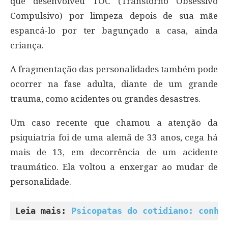
que desenvolveu TOC (Transtorno Obsessivo
Compulsivo) por limpeza depois de sua mãe
espancá-lo por ter bagunçado a casa, ainda
criança.
A fragmentação das personalidades também pode
ocorrer na fase adulta, diante de um grande
trauma, como acidentes ou grandes desastres.
Um caso recente que chamou a atenção da
psiquiatria foi de uma alemã de 33 anos, cega há
mais de 13, em decorrência de um acidente
traumático. Ela voltou a enxergar ao mudar de
personalidade.
Leia mais: 
Psicopatas do cotidiano: conhe