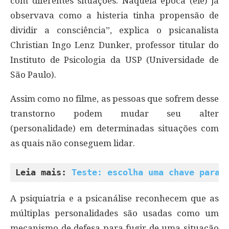
com diferentes situações. Naquela época (ele) já
observava como a histeria tinha propensão de
dividir a consciência”, explica o psicanalista
Christian Ingo Lenz Dunker, professor titular do
Instituto de Psicologia da USP (Universidade de
São Paulo).
Assim como no filme, as pessoas que sofrem desse
transtorno podem mudar seu alter
(personalidade) em determinadas situações com
as quais não conseguem lidar.
Leia mais: 
Teste: escolha uma chave para 
A psiquiatria e a psicanálise reconhecem que as
múltiplas personalidades são usadas como um
mecanismo de defesa para fugir de uma situação