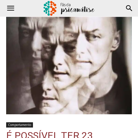
Comportamento
É POSSÍVEL TER 23