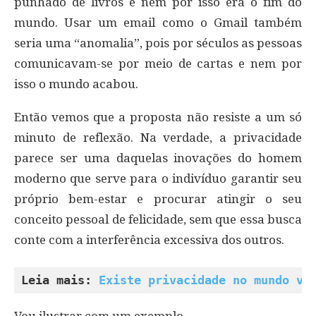
punhado de livros e nem por isso era o fim do
mundo. Usar um email como o Gmail também
seria uma “anomalia”, pois por séculos as pessoas
comunicavam-se por meio de cartas e nem por
isso o mundo acabou.
Então vemos que a proposta não resiste a um só
minuto de reflexão. Na verdade, a privacidade
parece ser uma daquelas inovações do homem
moderno que serve para o indivíduo garantir seu
próprio bem-estar e procurar atingir o seu
conceito pessoal de felicidade, sem que essa busca
conte com a interferência excessiva dos outros.
Leia mais: 
Existe privacidade no mundo vi
Vou ilustrar com um exemplo.