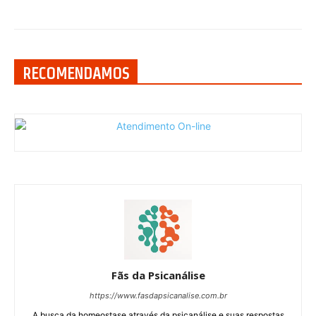
RECOMENDAMOS
Fãs da Psicanálise
https://www.fasdapsicanalise.com.br
A busca da homeostase através da psicanálise e suas respostas