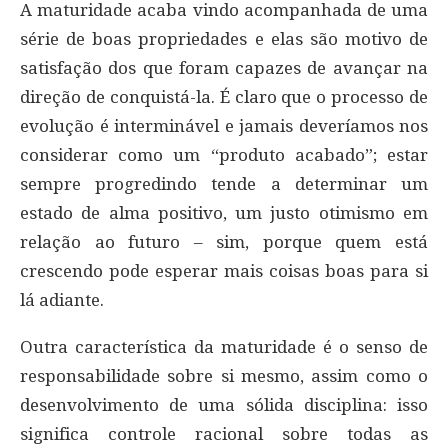
A maturidade acaba vindo acompanhada de uma
série de boas propriedades e elas são motivo de
satisfação dos que foram capazes de avançar na
direção de conquistá-la. É claro que o processo de
evolução é interminável e jamais deveríamos nos
considerar como um “produto acabado”; estar
sempre progredindo tende a determinar um
estado de alma positivo, um justo otimismo em
relação ao futuro – sim, porque quem está
crescendo pode esperar mais coisas boas para si
lá adiante.
Outra característica da maturidade é o senso de
responsabilidade sobre si mesmo, assim como o
desenvolvimento de uma sólida disciplina: isso
significa controle racional sobre todas as