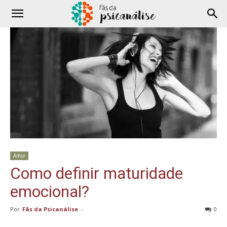
Amor
Como definir maturidade
emocional?
Por
Fãs da Psicanálise
-
0