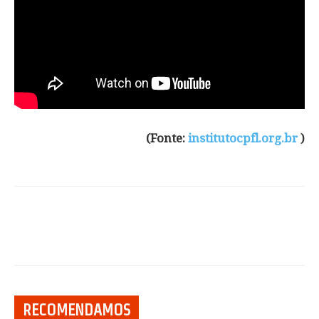
(Fonte:
institutocpfl.org.br
)
RECOMENDAMOS