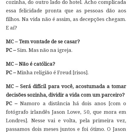
cozinha, do outro lado do hotel. Acho complicada
essa felicidade pronta que as pessoas dão aos
filhos. Na vida não é assim, as decepções chegam.
E aí?
MC – Tem vontade de se casar?
PC –
Sim. Mas não na igreja.
MC – Não é católica?
PC –
Minha religião é Freud [risos].
MC – Será difícil para você, acostumada a tomar
decisões sozinha, dividir a vida com um parceiro?
PC –
Namoro a distância há dois anos [com o
fotógrafo irlandês Jason Lowe, 50, que mora em
Londres]. Nesse vai e volta, pela primeira vez,
passamos dois meses juntos e foi ótimo. O Jason