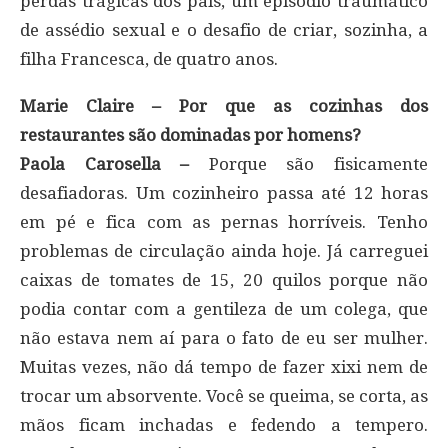
perdas trágicas dos pais, um episódio traumático
de assédio sexual e o desafio de criar, sozinha, a
filha Francesca, de quatro anos.
Marie Claire – Por que as cozinhas dos
restaurantes são dominadas por homens?
Paola Carosella –
Porque são fisicamente
desafiadoras. Um cozinheiro passa até 12 horas
em pé e fica com as pernas horríveis. Tenho
problemas de circulação ainda hoje. Já carreguei
caixas de tomates de 15, 20 quilos porque não
podia contar com a gentileza de um colega, que
não estava nem aí para o fato de eu ser mulher.
Muitas vezes, não dá tempo de fazer xixi nem de
trocar um absorvente. Você se queima, se corta, as
mãos ficam inchadas e fedendo a tempero.