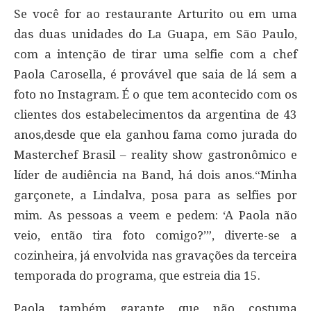
Se você for ao restaurante Arturito ou em uma
das duas unidades do La Guapa, em São Paulo,
com a intenção de tirar uma selfie com a chef
Paola Carosella, é provável que saia de lá sem a
foto no Instagram. É o que tem acontecido com os
clientes dos estabelecimentos da argentina de 43
anos,desde que ela ganhou fama como jurada do
Masterchef Brasil – reality show gastronômico e
líder de audiência na Band, há dois anos.“Minha
garçonete, a Lindalva, posa para as selfies por
mim. As pessoas a veem e pedem: ‘A Paola não
veio, então tira foto comigo?’”, diverte-se a
cozinheira, já envolvida nas gravações da terceira
temporada do programa, que estreia dia 15.
Paola também garante que não costuma