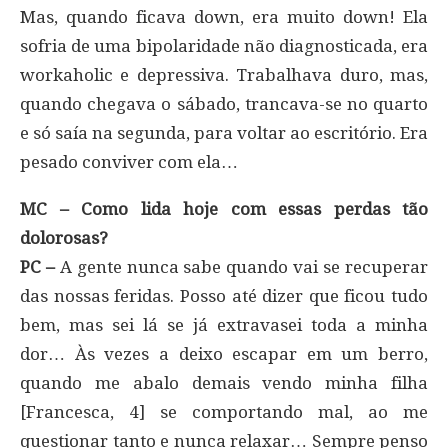
Mas, quando ficava down, era muito down! Ela
sofria de uma bipolaridade não diagnosticada, era
workaholic e depressiva. Trabalhava duro, mas,
quando chegava o sábado, trancava-­se no quarto
e só saía na segunda, para voltar ao escritório. Era
pesado conviver com ela…
MC – Como lida hoje com essas perdas tão
dolorosas?
PC –
A gente nunca sabe quando vai se recuperar
das nossas feridas. Posso até dizer que ficou tudo
bem, mas sei lá se já extravasei toda a minha
dor… Às vezes a deixo escapar em um berro,
quando me abalo demais vendo minha filha
[Francesca, 4] se comportando mal, ao me
questionar tanto e nunca relaxar… Sempre penso