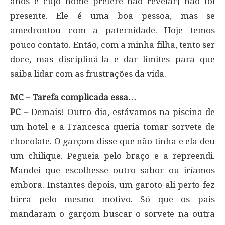
anos e cujo nome prefere não revelar] não foi
presente. Ele é uma boa pessoa, mas se
amedrontou com a paternidade. Hoje temos
pouco contato. Então, com a minha filha, tento ser
doce, mas discipliná-la e dar limites para que
saiba lidar com as frustrações da vida.
MC – Tarefa complicada essa…
PC –
Demais! Outro dia, estávamos na piscina de
um hotel e a Francesca queria tomar sorvete de
chocolate. O garçom disse que não tinha e ela deu
um chilique. Peguei­a pelo braço e a repreendi.
Mandei que escolhesse outro sabor ou iríamos
embora. Instantes depois, um garoto ali perto fez
birra pelo mesmo motivo. Só que os pais
mandaram o garçom buscar o sorvete na outra