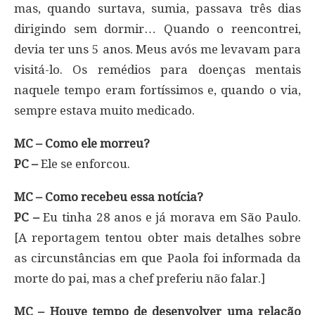
mas, quando surtava, sumia, passava três dias
dirigindo sem dormir… Quando o reencontrei,
devia ter uns 5 anos. Meus avós me levavam para
visitá-lo. Os remédios para doenças mentais
naquele tempo eram fortíssimos e, quando o via,
sempre estava muito medicado.
MC – Como ele morreu?
PC –
Ele se enforcou.
MC – Como recebeu essa notícia?
PC –
Eu tinha 28 anos e já morava em São Paulo.
[A reportagem tentou obter mais detalhes sobre
as circunstâncias em que Paola foi informada da
morte do pai, mas a chef preferiu não falar.]
MC – Houve tempo de desenvolver uma relação