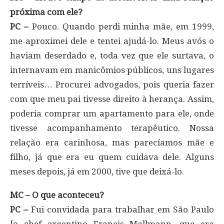
próxima com ele?
PC –
Pouco. Quando perdi minha mãe, em 1999,
me aproximei dele e tentei ajudá-lo. Meus avós o
haviam deserdado e, toda vez que ele surtava, o
internavam em manicômios públicos, uns lugares
terríveis… Procurei advogados, pois queria fazer
com que meu pai tivesse direito à herança. Assim,
poderia comprar um apartamento para ele, onde
tivesse acompanhamento terapêutico. Nossa
relação era carinhosa, mas parecíamos mãe e
filho, já que era eu quem cuidava dele. Alguns
meses depois, já em 2000, tive que deixá-lo.
MC – O que aconteceu?
PC –
Fui convidada para trabalhar em São Paulo