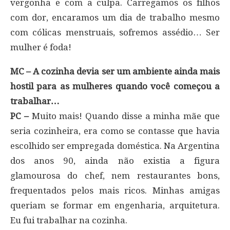
vergonha e com a culpa. Carregamos os filhos
com dor, encaramos um dia de trabalho mesmo
com cólicas menstruais, sofremos assédio… Ser
mulher é foda!
MC – A cozinha devia ser um ambiente ainda mais
hostil para as mulheres quando você começou a
trabalhar…
PC –
Muito mais! Quando disse a minha mãe que
seria cozinheira, era como se contasse que havia
escolhido ser empregada doméstica. Na Argentina
dos anos 90, ainda não existia a figura
glamourosa do chef, nem restaurantes bons,
frequentados pelos mais ricos. Minhas amigas
queriam se formar em engenharia, arquitetura.
Eu fui trabalhar na cozinha.