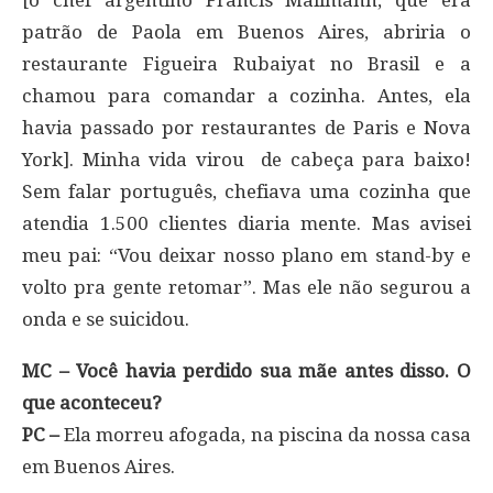
[o chef argentino Francis Mallmann, que era
patrão de Paola em Buenos Aires, abriria o
restaurante Figueira Rubaiyat no Brasil e a
chamou para comandar a cozinha. Antes, ela
havia passado por restaurantes de Paris e Nova
York]. Minha vida virou de cabeça para baixo!
Sem falar português, chefiava uma cozinha que
atendia 1.500 clientes diaria mente. Mas avisei
meu pai: “Vou deixar nosso plano em stand-by e
volto pra gente retomar”. Mas ele não segurou a
onda e se suicidou.
MC – Você havia perdido sua mãe antes disso. O
que aconteceu?
PC –
Ela morreu afogada, na piscina da nossa casa
em Buenos Aires.