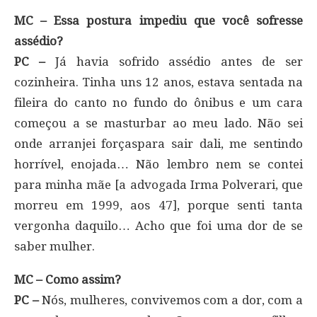
MC – Essa postura impediu que você sofresse
assédio?
PC –
Já havia sofrido assédio antes de ser
cozinheira. Tinha uns 12 anos, estava sentada na
fileira do canto no fundo do ônibus e um cara
começou a se masturbar ao meu lado. Não sei
onde arranjei forçaspara sair dali, me sentindo
horrível, enojada… Não lembro nem se contei
para minha mãe [a advogada Irma Polverari, que
morreu em 1999, aos 47], porque senti tanta
vergonha daquilo… Acho que foi uma dor de se
saber mulher.
MC – Como assim?
PC –
Nós, mulheres, convivemos com a dor, com a