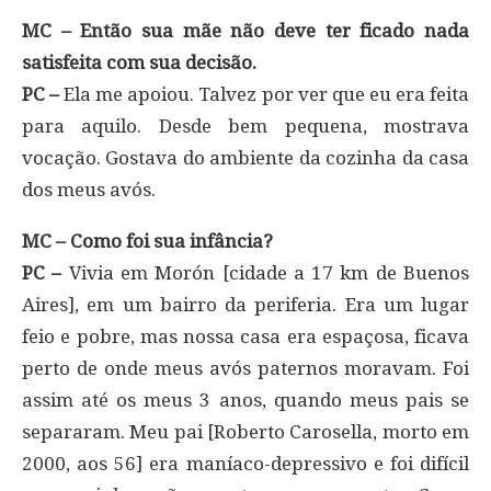
MC – Então sua mãe não deve ter ficado nada
satisfeita com sua decisão.
PC –
Ela me apoiou. Talvez por ver que eu era feita
para aquilo. Desde bem pequena, mostrava
vocação. Gostava do ambiente da cozinha da casa
dos meus avós.
MC – Como foi sua infância?
PC –
Vivia em Morón [cidade a 17 km de Buenos
Aires], em um bairro da periferia. Era um lugar
feio e pobre, mas nossa casa era espaçosa, ficava
perto de onde meus avós paternos moravam. Foi
assim até os meus 3 anos, quando meus pais se
separaram. Meu pai [Roberto Carosella, morto em
2000, aos 56] era maníaco-depressivo e foi difícil