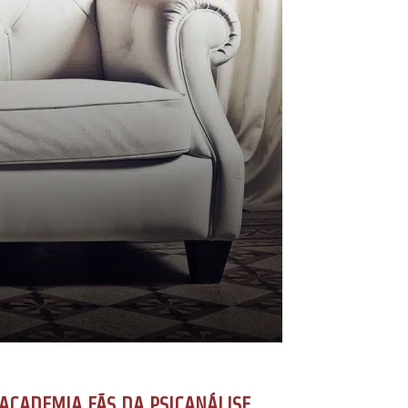
ACADEMIA FÃS DA PSICANÁLISE