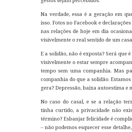
gestos sejam percebidos.
Na verdade, essa é a geração em qu
isso. Fotos no Facebook e declaraçõe
nas relações de hoje em dia ocasion
visivelmente o real sentido de um cas
E a solidão, não é exposta? Será que é
visivelmente o estar sempre acompanh
tempo sem uma companhia. Mas pare
companhia do que a solidão. Estamos
gera? Depressão, baixa autoestima e m
No caso do casal, e se a relação t
tinha curtido, a privacidade não e
término? Esbanjar felicidade é compl
– não podemos esquecer esse detalhe,