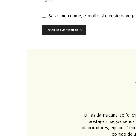
Salve meu nome, e-mail e site neste naveg
O Fãs da Psicanálise foi 
postagem segue sérios c
colaboradores, equipe técni
opinião de 