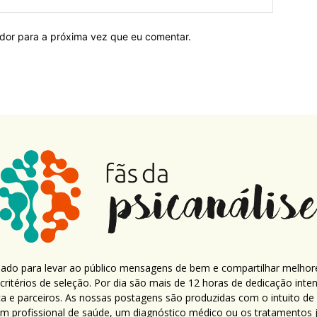
ador para a próxima vez que eu comentar.
criado para levar ao público mensagens de bem e compartilhar melhor
ritérios de seleção. Por dia são mais de 12 horas de dedicação inte
ca e parceiros. As nossas postagens são produzidas com o intuito de
um profissional de saúde, um diagnóstico médico ou os tratamentos já