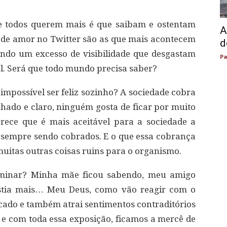
e todos querem mais é que saibam e ostentam
A
s de amor no Twitter são as que mais acontecem
d
ando um excesso de visibilidade que desgastam
Pa
al. Será que todo mundo precisa saber?
 impossível ser feliz sozinho? A sociedade cobra
ado e claro, ninguém gosta de ficar por muito
ce que é mais aceitável para a sociedade a
 sempre sendo cobrados. E o que essa cobrança
uitas outras coisas ruins para o organismo.
erminar? Minha mãe ficou sabendo, meu amigo
xistia mais… Meu Deus, como vão reagir com o
icado e também atrai sentimentos contraditórios
 e com toda essa exposição, ficamos a mercê de