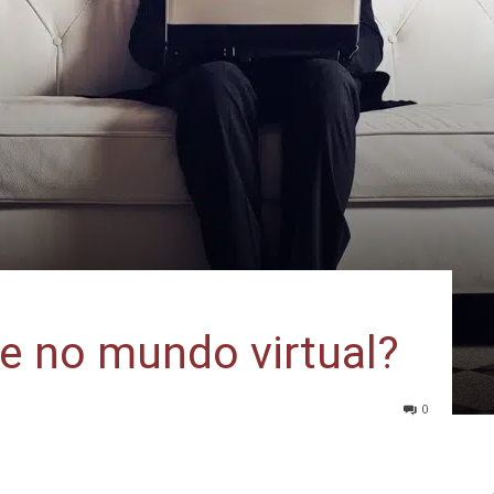
de no mundo virtual?
0