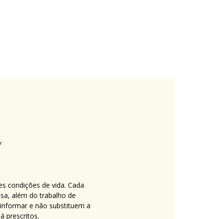
es condições de vida. Cada
nsa, além do trabalho de
 informar e não substituem a
 prescritos.