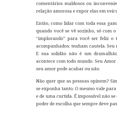
comentários maldosos ou inconvenie
relação amorosa e expor elas em veíc
Então, como lidar com toda essa gam
quando você se vê sozinho, só com o
“implorando” para você ser feliz o
acompanhados: tenham cautela. Seu r
E sua solidão não é um dramalhão
acontece com todo mundo. Seu Amor 
seu amor pode acabar ou não.
Não quer que as pessoas opinem? Simp
se exponha tanto. O mesmo vale para 
e de uma curtida. É impossível não se 
poder de escolha que sempre deve pas