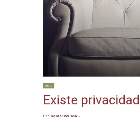
Amor
Existe privacida
Por
Daniel Velloso
-