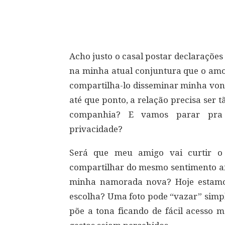
Compartilhar
Acho justo o casal postar declaraçõe
na minha atual conjuntura que o amo
compartilha-lo disseminar minha vonta
até que ponto, a relação precisa ser t
companhia? E vamos parar pra
privacidade?
Será que meu amigo vai curtir 
compartilhar do mesmo sentimento af
minha namorada nova? Hoje estamos
escolha? Uma foto pode “vazar” simpl
põe a tona ficando de fácil acesso