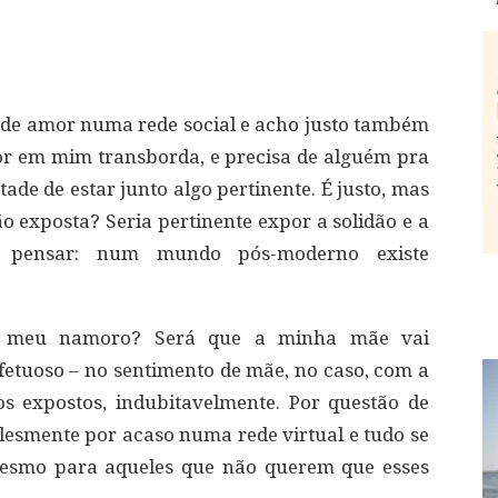
s de amor numa rede social e acho justo também
r em mim transborda, e precisa de alguém pra
de de estar junto algo pertinente. É justo, mas
ão exposta? Seria pertinente expor a solidão e a
 pensar: num mundo pós-moderno existe
o meu namoro? Será que a minha mãe vai
etuoso – no sentimento de mãe, no caso, com a
 expostos, indubitavelmente. Por questão de
esmente por acaso numa rede virtual e tudo se
 mesmo para aqueles que não querem que esses