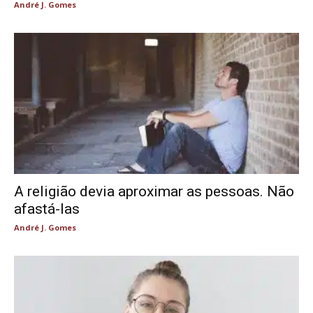
André J. Gomes
A religião devia aproximar as pessoas. Não
afastá-las
André J. Gomes