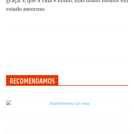
graça. E que a vida é muito, mas muito melhor em
estado amoroso.
RECOMENDAMOS