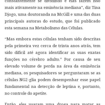
constantemente se dividindo e elas fazem isso
mais ativamente na eminência mediana”, diz Tina
Djogo, uma doutoranda na McGill e uma das duas
principais autoras do estudo, que foi publicado
esta semana na Metabolismo das Células.
“Mas embora estas células tenham sido descritas
pela primeira vez cerca de trinta anos atrás, tem
sido difícil até agora identificar as suas exatas
funções no cérebro adulto.” Por causa de seu
elevado volume de perda na área da eminência
mediana, os pesquisadores se perguntaram se as
células NG2-glia podem desempenhar esse papel
fundamental na detecção de leptina e, portanto,
no controle do apetite.
Então, eles usaram uma droga para matar as