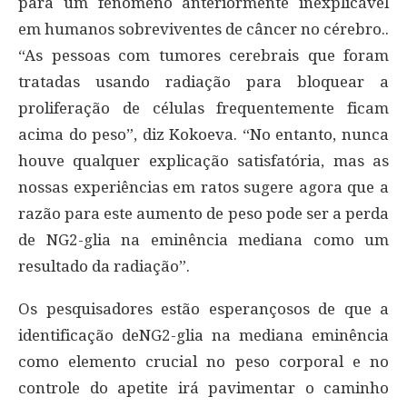
para um fenômeno anteriormente inexplicável
em humanos sobreviventes de câncer no cérebro..
“As pessoas com tumores cerebrais que foram
tratadas usando radiação para bloquear a
proliferação de células frequentemente ficam
acima do peso”, diz Kokoeva. “No entanto, nunca
houve qualquer explicação satisfatória, mas as
nossas experiências em ratos sugere agora que a
razão para este aumento de peso pode ser a perda
de NG2-glia na eminência mediana como um
resultado da radiação”.
Os pesquisadores estão esperançosos de que a
identificação deNG2-glia na mediana eminência
como elemento crucial no peso corporal e no
controle do apetite irá pavimentar o caminho