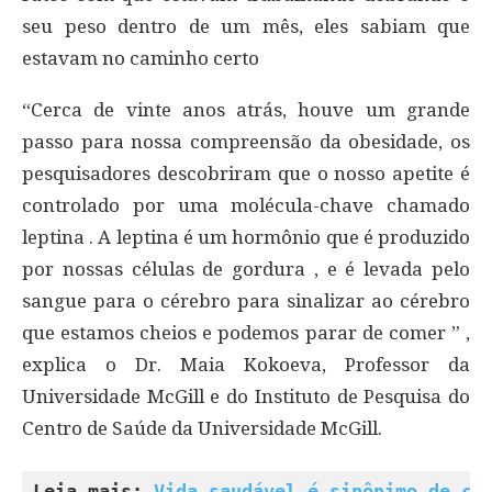
seu peso dentro de um mês, eles sabiam que
estavam no caminho certo
“Cerca de vinte anos atrás, houve um grande
passo para nossa compreensão da obesidade, os
pesquisadores descobriram que o nosso apetite é
controlado por uma molécula-chave chamado
leptina . A leptina é um hormônio que é produzido
por nossas células de gordura , e é levada pelo
sangue para o cérebro para sinalizar ao cérebro
que estamos cheios e podemos parar de comer ” ,
explica o Dr. Maia Kokoeva, Professor da
Universidade McGill e do Instituto de Pesquisa do
Centro de Saúde da Universidade McGill.
Leia mais: 
Vida saudável é sinônimo de co