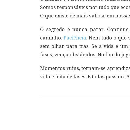
Somos responsáveis por tudo que ecoa
O que existe de mais valioso em nossa
O segredo é nunca parar. Continue. 
caminho.
Paciência
. Nem tudo o que v
sem olhar para trás. Se a vida é um 
fases, vença obstáculos. No fim do jogo
Momentos ruins, tornam-se aprendiz
vida é feita de fases. E todas passam. 
Compartilhar