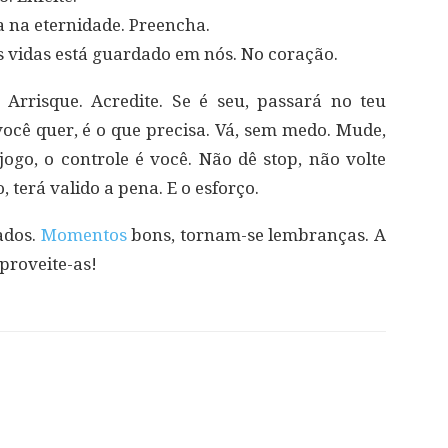
 na eternidade. Preencha.
s vidas está guardado em nós. No coração.
Arrisque. Acredite. Se é seu, passará no teu
ocê quer, é o que precisa. Vá, sem medo. Mude,
jogo, o controle é você. Não dê stop, não volte
, terá valido a pena. E o esforço.
ados.
Momentos
bons, tornam-se lembranças. A
Aproveite-as!