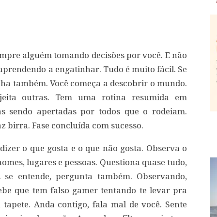
pre alguém tomando decisões por você. E não
 aprendendo a engatinhar. Tudo é muito fácil. Se
nha também. Você começa a descobrir o mundo.
ejeita outras. Tem uma rotina resumida em
as sendo apertadas por todos que o rodeiam.
faz birra. Fase concluída com sucesso.
 dizer o que gosta e o que não gosta. Observa o
omes, lugares e pessoas. Questiona quase tudo,
E se entende, pergunta também. Observando,
ebe que tem falso gamer tentando te levar pra
 tapete. Anda contigo, fala mal de você. Sente