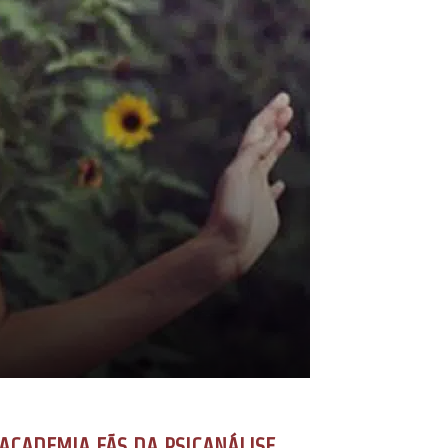
ACADEMIA FÃS DA PSICANÁLISE