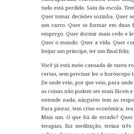
tudo está perdido. Saiu da escola. Te
Quer tomar decisões sozinha. Quer s
um carro. Quer se formar em duas 
emprego. Quer dormir mais cedo e le
Quer o mundo. Quer a vida. Quer corr
beijar um príncipe, ter um final feliz.
Você já está meio cansada de tanta ro
certas, sem precisar ler o horóscopo t
De onde veio, por que veio, para onde
as coisas não podem ser mais fáceis 
entende nada, ninguém tem as respost
Para piorar, tem crise econômica, te
Mais um. O que há de errado? Quer
terapias, faz meditação, treina trê