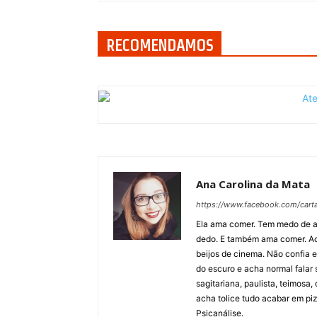
RECOMENDAMOS
Ana Carolina da Mata
https://www.facebook.com/cart
Ela ama comer. Tem medo de a
dedo. E também ama comer. Acr
beijos de cinema. Não confia
do escuro e acha normal falar
sagitariana, paulista, teimosa
acha tolice tudo acabar em piz
Psicanálise.