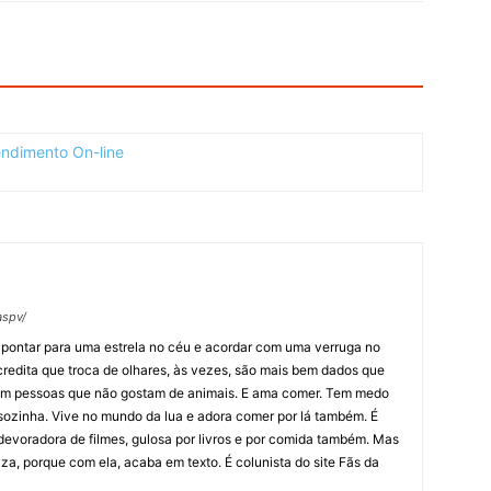
aspv/
pontar para uma estrela no céu e acordar com uma verruga no
edita que troca de olhares, às vezes, são mais bem dados que
 em pessoas que não gostam de animais. E ama comer. Tem medo
 sozinha. Vive no mundo da lua e adora comer por lá também. É
, devoradora de filmes, gulosa por livros e por comida também. Mas
za, porque com ela, acaba em texto. É colunista do site Fãs da