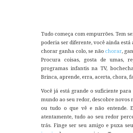
Compartilhar
Tudo começa com empurrões. Tem sem
poderia ser diferente, você ainda está
chorar ganha colo, se não
chorar
, ga
Procura coisas, gosta de umas, r
programas infantis na TV, bochech
Brinca, aprende, erra, acerta, chora, 
Você já está grande o suficiente para
mundo ao seu redor, descobre novos n
ou tudo o que vê e não entende. 
atentamente, tudo ao seu redor perc
trás. Finge ser seu amigo e puxa seu