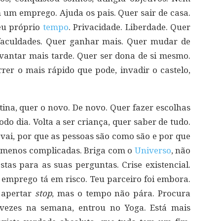
m um emprego. Ajuda os pais. Quer sair de casa.
eu próprio
tempo
. Privacidade. Liberdade. Quer
faculdades. Quer ganhar mais. Quer mudar de
vantar mais tarde. Quer ser dona de si mesmo.
er o mais rápido que pode, invadir o castelo,
tina, quer o novo. De novo. Quer fazer escolhas
odo dia. Volta a ser criança, quer saber de tudo.
 vai, por que as pessoas são como são e por que
e menos complicadas. Briga com o
Universo
, não
as para as suas perguntas. Crise existencial.
u emprego tá em risco. Teu parceiro foi embora.
 apertar
stop
, mas o tempo não pára. Procura
s vezes na semana, entrou no Yoga. Está mais