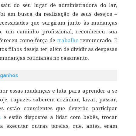
saiu do seu lugar de administradora do lar,
oi em busca da realização de seus desejos –
necessidades que surgiram junto às mudanças
ão, um caminho profissional, reconheceu sua
 ofereceu como força de
trabalho
remunerado. E
os filhos deseja ter, além de dividir as despesas
 mudanças cotidianas no casamento.
ganhos
hor essas mudanças e luta para aprender a se
oje, rapazes saberem cozinhar, lavar, passar,
es estão conscientes que deverão participar
s
e estão dispostos a lidar com bebês, trocar
 a executar outras tarefas, que, antes, eram