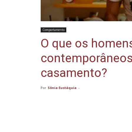
Comportamento
O que os homens
contemporâneos
casamento?
Por
Sônia Eustáquia
-
Compartilhar