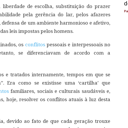
d
liberdade de escolha, substituição do prazer
Pa
abilidade pela gerência do lar, pelos afazeres
, defensa de um ambiente harmonioso e afetivo,
das leis impostas pelos homens.
inados, os
conflitos
pessoais e interpessoais no
etanto, se diferenciavam de acordo com a
dos e tratados internamente, tempos em que se
”. Era como se existisse uma ‘cartilha’ que
ntos
familiares, sociais e culturais saudáveis e,
s, hoje, resolver os conflitos atuais à luz desta
ia, devido ao fato de que cada geração trouxe