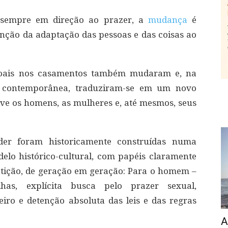
 sempre em direção ao prazer, a
mudança
é
função da adaptação das pessoas e das coisas ao
ssoais nos casamentos também mudaram e, na
a contemporânea, traduziram-se em um novo
lve os homens, as mulheres e, até mesmos, seus
der foram historicamente construídas numa
elo histórico-cultural, com papéis claramente
epetição, de geração em geração: Para o homem –
as, explícita busca pelo prazer sexual,
iro e detenção absoluta das leis e das regras
A