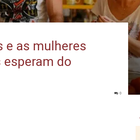
 e as mulheres
 esperam do
0