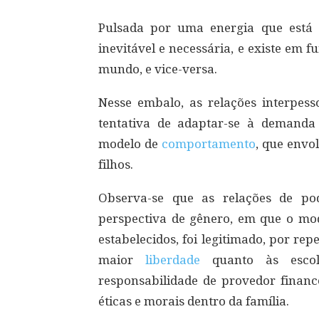
Pulsada por uma energia que está
inevitável e necessária, e existe em 
mundo, e vice-versa.
Nesse embalo, as relações interpe
tentativa de adaptar-se à demand
modelo de
comportamento
, que envo
filhos.
Observa-se que as relações de po
perspectiva de gênero, em que o mod
estabelecidos, foi legitimado, por r
maior
liberdade
quanto às escolh
responsabilidade de provedor finance
éticas e morais dentro da família.