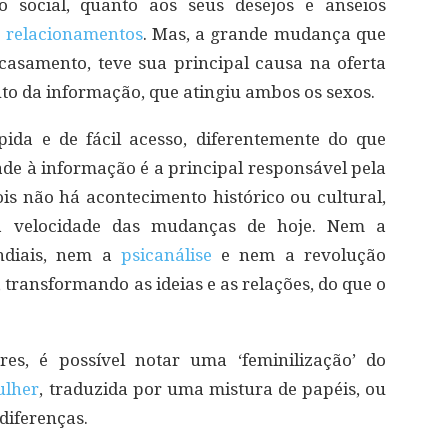
 social, quanto aos seus desejos e anseios
s
relacionamentos
. Mas, a grande mudança que
casamento, teve sua principal causa na oferta
to da informação, que atingiu ambos os sexos.
ida e de fácil acesso, diferentemente do que
dade à informação é a principal responsável pela
s não há acontecimento histórico ou cultural,
à velocidade das mudanças de hoje. Nem a
ndiais, nem a
psicanálise
e nem a revolução
transformando as ideias e as relações, do que o
res, é possível notar uma ‘feminilização’ do
lher
, traduzida por uma mistura de papéis, ou
iferenças.