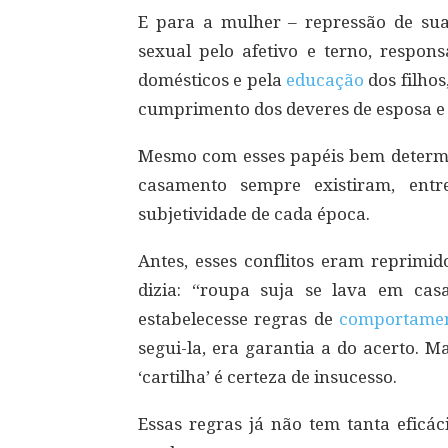
E para a mulher – repressão de sua 
sexual pelo afetivo e terno, respons
domésticos e pela
educação
dos filhos
cumprimento dos deveres de esposa e 
Mesmo com esses papéis bem determ
casamento sempre existiram, entr
subjetividade de cada época.
Antes, esses conflitos eram reprimi
dizia: “roupa suja se lava em casa
estabelecesse regras de
comportame
segui-la, era garantia a do acerto. Ma
‘cartilha’ é certeza de insucesso.
Essas regras já não tem tanta eficác