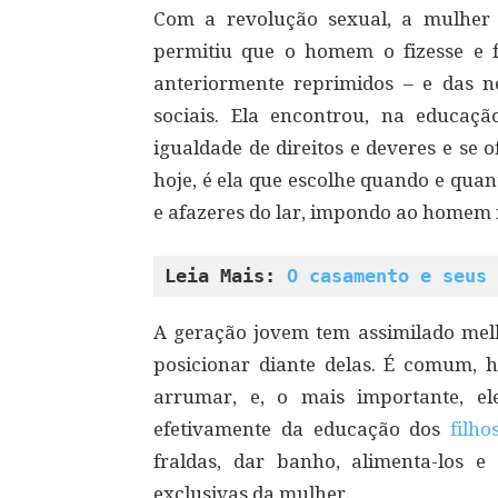
Com a revolução sexual, a mulher 
permitiu que o homem o fizesse e f
anteriormente reprimidos – e das 
sociais. Ela encontrou, na educaç
igualdade de direitos e deveres e se
hoje, é ela que escolhe quando e quant
e afazeres do lar, impondo ao homem
Leia Mais: 
O casamento e seus 
A geração jovem tem assimilado mel
posicionar diante delas. É comum, h
arrumar, e, o mais importante, el
efetivamente da educação dos
filho
fraldas, dar banho, alimenta-los e
exclusivas da mulher.