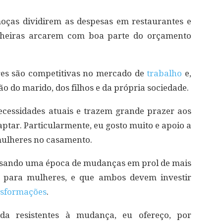
oças dividirem as despesas em restaurantes e
nheiras arcarem com boa parte do orçamento
eres são competitivas no mercado de
trabalho
e,
o do marido, dos filhos e da própria sociedade.
cessidades atuais e trazem grande prazer aos
aptar. Particularmente, eu gosto muito e apoio a
ulheres no casamento.
ssando uma época de mudanças em prol de mais
o para mulheres, e que ambos devem investir
nsformações
.
da resistentes à mudança, eu ofereço, por