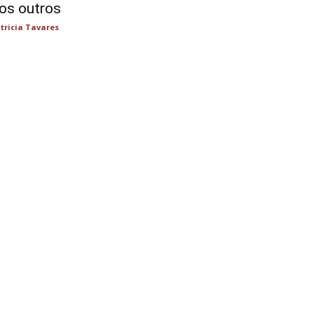
os outros
tricia Tavares