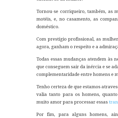
Tornou-se corriqueiro, também, as m
motéis, e, no casamento, as compa
doméstico.
Com prestígio profissional, as mulh
agora, ganham o respeito e a admiraçã
Todas essas mudanças atendem às ne
que conseguem sair da inércia e se ad
complementaridade entre homens e m
Tenho certeza de que estamos atrave
valia tanto para os homens, quant
muito amor para processar essas
tra
Por fim, para alguns homens, ain