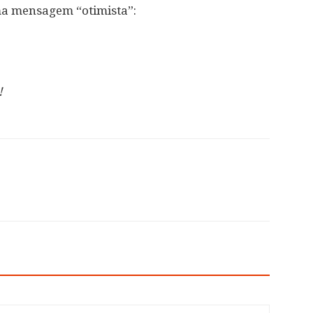
ma mensagem “otimista”:
!