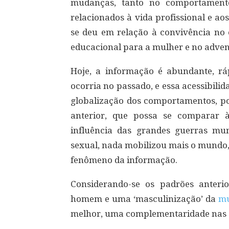
mudanças, tanto no comportamento
relacionados à vida profissional e ao
se deu em relação à convivência no 
educacional para a mulher e no adven
Hoje, a informação é abundante, ráp
ocorria no passado, e essa acessibili
globalização dos comportamentos, poi
anterior, que possa se comparar 
influência das grandes guerras mu
sexual, nada mobilizou mais o mundo, 
fenômeno da informação.
Considerando-se os padrões anterio
homem e uma ‘masculinização’ da
mu
melhor, uma complementaridade nas d