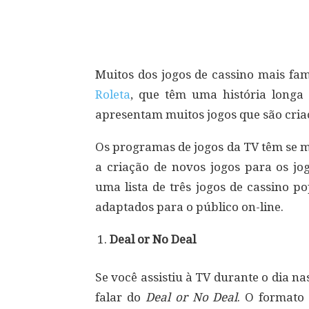
Compartilhar
Muitos dos jogos de cassino mais fam
Roleta
, que têm uma história longa 
apresentam muitos jogos que são cria
Os programas de jogos da TV têm se m
a criação de novos jogos para os jo
uma lista de três jogos de cassino 
adaptados para o público on-line.
Deal or No Deal
Se você assistiu à TV durante o dia n
falar do
Deal or No Deal
. O formato