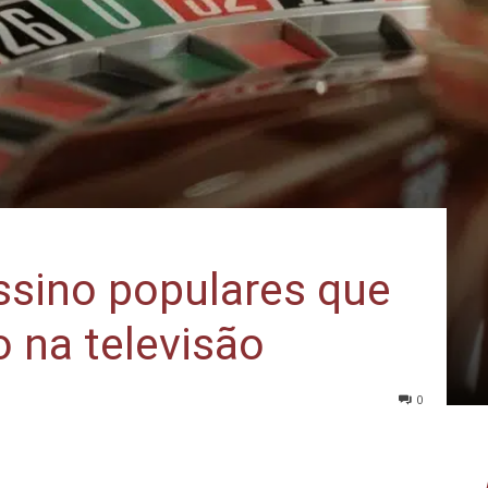
ssino populares que
o na televisão
0