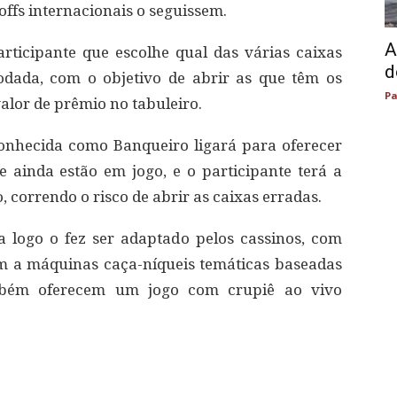
ffs internacionais o seguissem.
A
ticipante que escolhe qual das várias caixas
d
odada, com o objetivo de abrir as que têm os
Pa
alor de prêmio no tabuleiro.
 conhecida como Banqueiro ligará para oferecer
ainda estão em jogo, e o participante terá a
 correndo o risco de abrir as caixas erradas.
logo o fez ser adaptado pelos cassinos, com
m a máquinas caça-níqueis temáticas baseadas
mbém oferecem um jogo com crupiê ao vivo