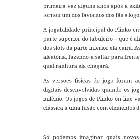
primeira vez alguns anos após a exib
tornou um dos favoritos dos fãs e lo
A jogabilidade principal do Plinko e
parte superior do tabuleiro – que é a
dos slots da parte inferior ela cairá.
aleatória, fazendo-a saltar para frent
qual ranhura ela chegará.
As versões físicas do jogo foram 
digitais desenvolvidas quando os jo
milênio. Os jogos de Plinko on-line 
clássica a uma fusão com elementos d
—
Só podemos imaginar quais novos 