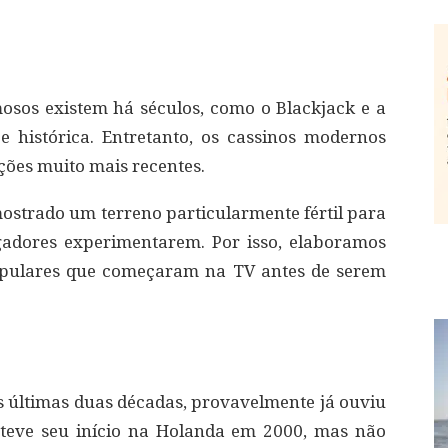
osos existem há séculos, como o Blackjack e a
e histórica. Entretanto, os cassinos modernos
ções muito mais recentes.
ostrado um terreno particularmente fértil para
gadores experimentarem. Por isso, elaboramos
populares que começaram na TV antes de serem
as últimas duas décadas, provavelmente já ouviu
 teve seu início na Holanda em 2000, mas não