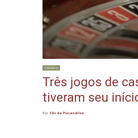
Cotidiano
Três jogos de ca
tiveram seu iníci
Por
Fãs da Psicanálise
-