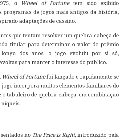
1975, o
Wheel of Fortune
tem sido exibido
 programas de jogos mais antigos da história,
spirado adaptações de cassino.
antes que tentam resolver um quebra-cabeça de
roda titular para determinar o valor do prêmio
 longo dos anos, o jogo evoluiu por si só,
avoltas para manter o interesse do público.
l
Wheel of Fortune
foi lançado e rapidamente se
 jogo incorpora muitos elementos familiares do
 e o tabuleiro de quebra-cabeça, em combinação
níqueis.
resentados no
The Price is Right
, introduzido pela