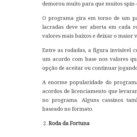
demorou muito para que muitos spin-o
O programa gira em torno de um par
lacradas deve ser aberta em cada r
valores mais baixos e deixar o maior v
Entre as rodadas, a figura invisível
um acordo com base nos valores que 
opção de aceitar ou continuar jogando,
A enorme popularidade do programa 
acordos de licenciamento que levara
no programa. Alguns cassinos ta
baseado no formato.
Roda da Fortuna