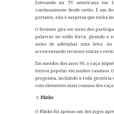
Estreando na TV americana em 
continuamente desde então. É um dos
portanto, não é surpresa que tenha in
O formato gira em torno dos particip
palavras no estilo forca, girando a 
antes de adivinhar uma letra. Ao
acrescentando recursos extras e revir
Em meados dos anos 90, o caça-níque
tornou popular em muitos cassinos. O
programa, incluindo a roda giratória
com elementos mais comuns dos caça-
Plinko
O Plinko foi apenas um dos jogos ap