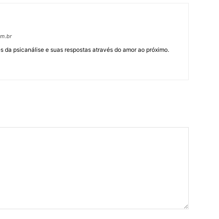
om.br
 da psicanálise e suas respostas através do amor ao próximo.