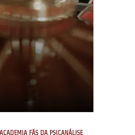
ACADEMIA FÃS DA PSICANÁLISE