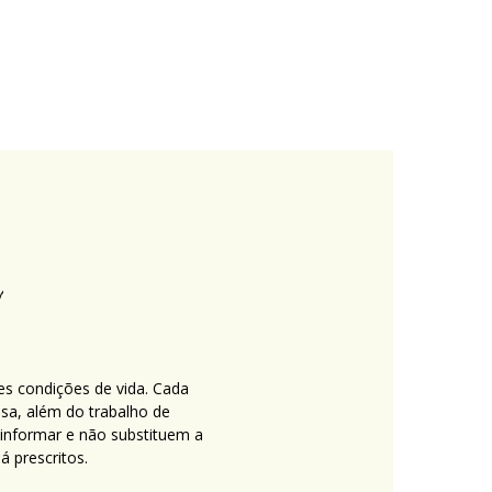
es condições de vida. Cada
nsa, além do trabalho de
 informar e não substituem a
 prescritos.