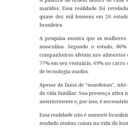
A palavra de ordem dentro de casa
maridos. Essa realidade foi revelada
quase dez mil homens em 26 estado
brasileira.
A pesquisa mostra que as mulheres 
masculina. Segundo o estudo, 86
companheiras afetam nos alimentos
77% em seu vestuário, 69% no carro 
de tecnologia usados.
Apesar da fama de “mandonas”, não s
da vida familiar. Sua presença ativa
anteriormente e, por isso, é necessár
Essa realidade não é somente brasile
mudado muitas coisas na vida do home