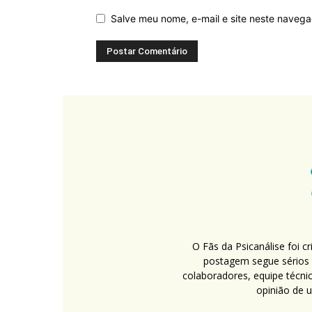
Salve meu nome, e-mail e site neste naveg
O Fãs da Psicanálise foi 
postagem segue sérios c
colaboradores, equipe técni
opinião de 