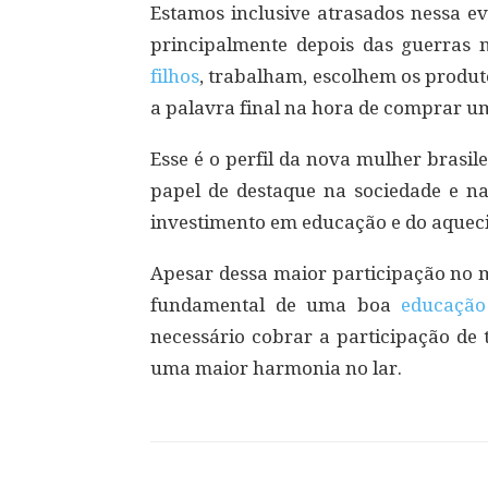
Estamos inclusive atrasados nessa evo
principalmente depois das guerras 
filhos
, trabalham, escolhem os produt
a palavra final na hora de comprar u
Esse é o perfil da nova mulher brasil
papel de destaque na sociedade e n
investimento em educação e do aquec
Apesar dessa maior participação no m
fundamental de uma boa
educação
necessário cobrar a participação de t
uma maior harmonia no lar.