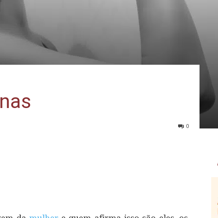
nas
0