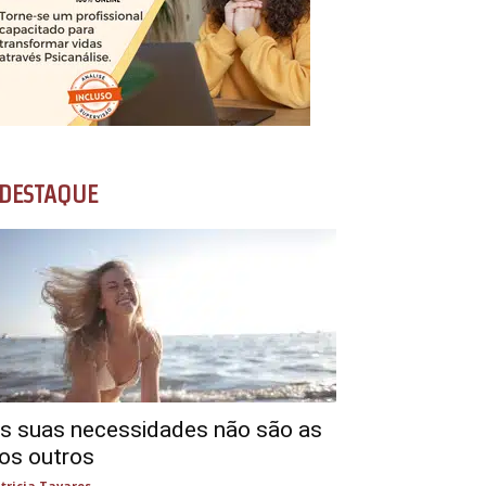
DESTAQUE
s suas necessidades não são as
os outros
tricia Tavares