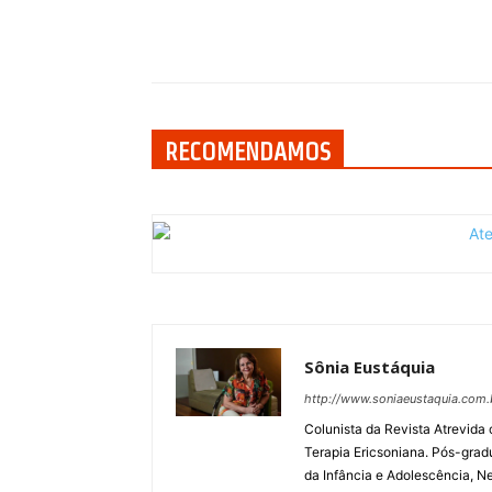
Compartilhar
RECOMENDAMOS
Sônia Eustáquia
http://www.soniaeustaquia.com.
Colunista da Revista Atrevida
Terapia Ericsoniana. Pós-grad
da Infância e Adolescência, Ne