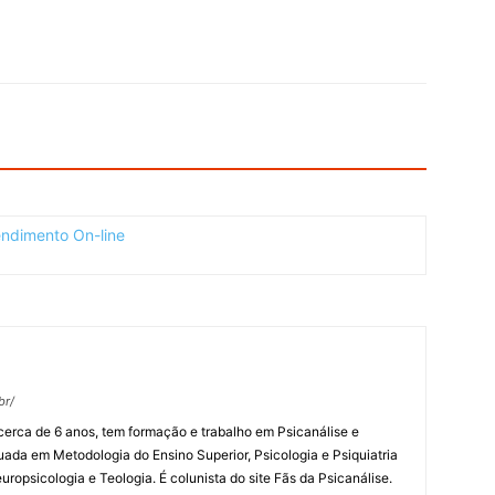
br/
 cerca de 6 anos, tem formação e trabalho em Psicanálise e
uada em Metodologia do Ensino Superior, Psicologia e Psiquiatria
uropsicologia e Teologia. É colunista do site Fãs da Psicanálise.