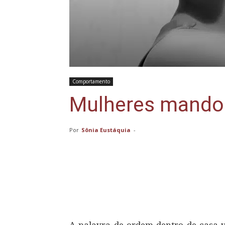
Comportamento
Mulheres mando
Por
Sônia Eustáquia
-
Compartilhar