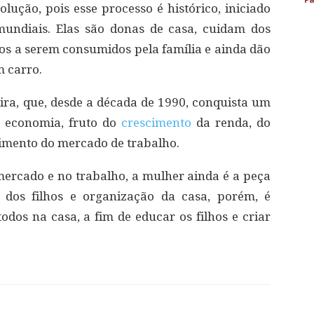
lução, pois esse processo é histórico, iniciado
mundiais. Elas são donas de casa, cuidam dos
os a serem consumidos pela família e ainda dão
m carro.
eira, que, desde a década de 1990, conquista um
a economia, fruto do
crescimento
da renda, do
imento do mercado de trabalho.
ercado e no trabalho, a mulher ainda é a peça
dos filhos e organização da casa, porém, é
odos na casa, a fim de educar os filhos e criar