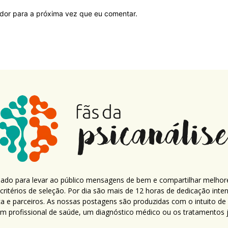
ador para a próxima vez que eu comentar.
criado para levar ao público mensagens de bem e compartilhar melhor
ritérios de seleção. Por dia são mais de 12 horas de dedicação inte
ca e parceiros. As nossas postagens são produzidas com o intuito de
um profissional de saúde, um diagnóstico médico ou os tratamentos já