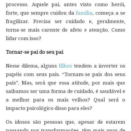
processo. Aquele pai, antes visto como herói,
forte, que sempre cuidou da
família
, começa a se
fragilizar. Precisa ser cuidado e, geralmente,
torna-se mais carente de afeto e atenção. Como
lidar com isso?
Tornar-se pai do seu pai
Nesse dilema, alguns
filhos
tendem a inverter os
papéis com seus pais. “Tornam-se pais dos seus
pais”. Mas, será que essa atitude, por mais que
saibamos ser uma forma de cuidado, é saudável e
a melhor para os mais velhos? Qual será o
impacto psicológico disso para eles?
Os idosos são pessoas que, apesar de estarem
passando por transformações, têm mais anos de