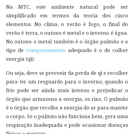
Na MTC, este ambiente natural pode ser
simplificado em termos da teoria dos cinco
elementos. No clima, o verão é fogo, o final do
verão é terra, o outono é metal e o inverno é água.
No outono o metal também é o órgão pulmão e o
tipo de
comportamento
adequado é o de colher
energia (qì).
Ou seja, deve se prevenir da perda de qì e recolher
para ter um resguardo para o inverno, quando o
frio pode ser ainda mais intenso e prejudicar o
órgão que armazena a energia, os rins. O pulmão
é o órgão que recolhe a energia do ar para manter
o corpo. Se o pulmão não funciona bem, gera uma
respiração inadequada e pode ocasionar doenças
físicas e mentais.