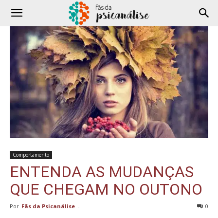
Comportamento
ENTENDA AS MUDANÇAS
QUE CHEGAM NO OUTONO
Por
Fãs da Psicanálise
-
0