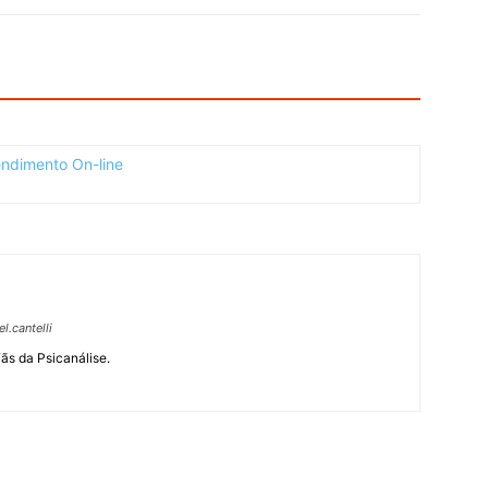
.cantelli
Fãs da Psicanálise.