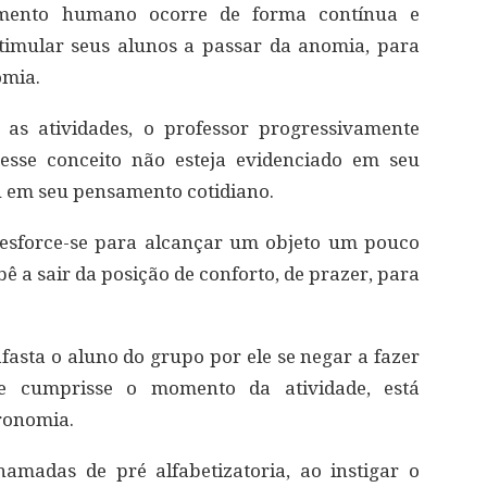
mento humano ocorre de forma contínua e
stimular seus alunos a passar da anomia, para
omia.
as atividades, o professor progressivamente
esse conceito não esteja evidenciado em seu
u em seu pensamento cotidiano.
 esforce-se para alcançar um objeto um pouco
bê a sair da posição de conforto, de prazer, para
fasta o aluno do grupo por ele se negar a fazer
ele cumprisse o momento da atividade, está
eronomia.
hamadas de pré alfabetizatoria, ao instigar o