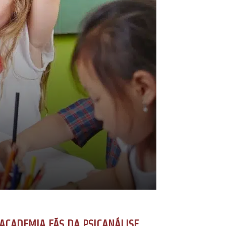
ACADEMIA FÃS DA PSICANÁLISE