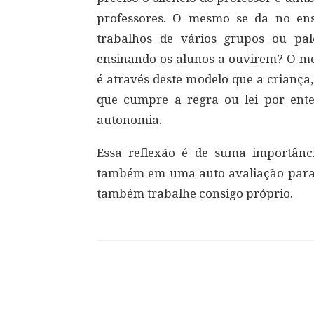
professores. O mesmo se da no en
trabalhos de vários grupos ou pal
ensinando os alunos a ouvirem? O mod
é através deste modelo que a criança
que cumpre a regra ou lei por ent
autonomia.
Essa reflexão é de suma importânci
também em uma auto avaliação para 
também trabalhe consigo próprio.
Compartilhar