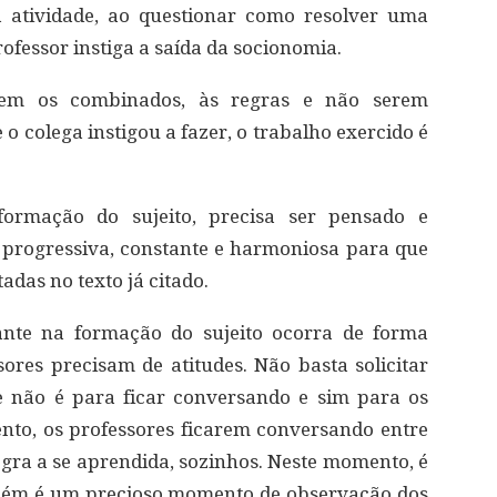
a atividade, ao questionar como resolver uma
ofessor instiga a saída da socionomia.
rem os combinados, às regras e não serem
o colega instigou a fazer, o trabalho exercido é
formação do sujeito, precisa ser pensado e
 progressiva, constante e harmoniosa para que
das no texto já citado.
ante na formação do sujeito ocorra de forma
sores precisam de atitudes. Não basta solicitar
e não é para ficar conversando e sim para os
nto, os professores ficarem conversando entre
egra a se aprendida, sozinhos. Neste momento, é
ambém é um precioso momento de observação dos