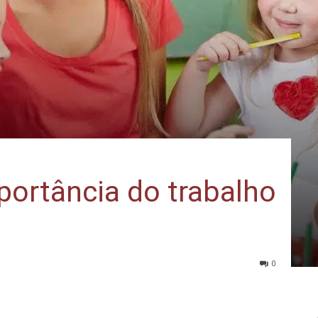
portância do trabalho
0