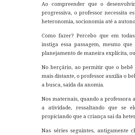
Ao compreender que o desenvolvi
progressiva, o professor necessita e
heteronomia, socionomia até a auton
Como fazer? Percebo que em todas 
instiga essa passagem, mesmo que 
planejamento de maneira explícita, o
No berçário, ao permitir que o bebê
mais distante, o professor auxilia o be
a busca, saída da anomia.
Nos maternais, quando a professora a
a atividade, ressaltando que se 
propiciando que a criança sai da het
Nas séries seguintes, antigamente c