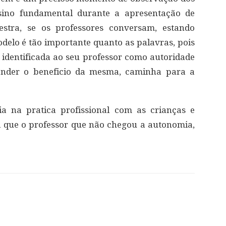
sino fundamental durante a apresentação de
estra, se os professores conversam, estando
elo é tão importante quanto as palavras, pois
, identificada ao seu professor como autoridade
ender o beneficio da mesma, caminha para a
a na pratica profissional com as crianças e
que o professor que não chegou a autonomia,