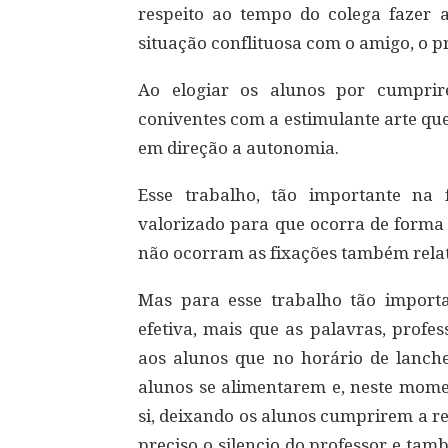
respeito ao tempo do colega fazer 
situação conflituosa com o amigo, o pr
Ao elogiar os alunos por cumpri
coniventes com a estimulante arte que 
em direção a autonomia.
Esse trabalho, tão importante na 
valorizado para que ocorra de forma
não ocorram as fixações também relata
Mas para esse trabalho tão import
efetiva, mais que as palavras, profes
aos alunos que no horário de lanch
alunos se alimentarem e, neste mome
si, deixando os alunos cumprirem a r
preciso o silencio do professor e t