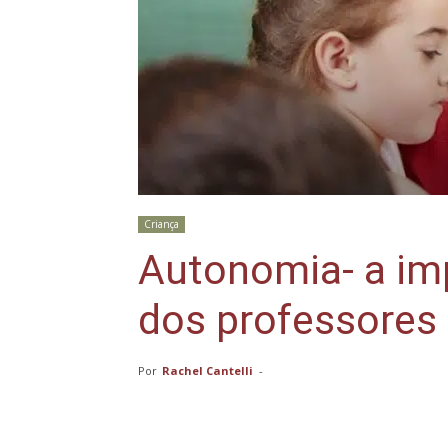
Criança
Autonomia- a im
dos professores
Por
Rachel Cantelli
-