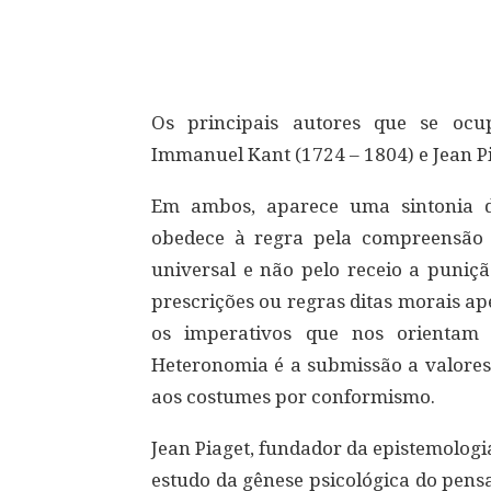
Compartilhar
Os principais autores que se ocu
Immanuel Kant (1724 – 1804) e Jean P
Em ambos, aparece uma sintonia d
obedece à regra pela compreensão
universal e não pelo receio a puniçã
prescrições ou regras ditas morais a
os imperativos que nos orientam
Heteronomia é a submissão a valores 
aos costumes por conformismo.
Jean Piaget, fundador da epistemolog
estudo da gênese psicológica do pe