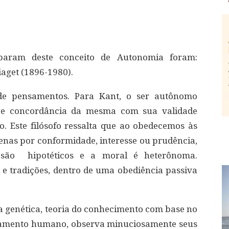
param deste conceito de Autonomia foram:
iaget (1896-1980).
e pensamentos. Para Kant, o ser autônomo
 e concordância da mesma com sua validade
o. Este filósofo ressalta que ao obedecemos às
penas por conformidade, interesse ou prudência,
 são hipotéticos e a moral é heterônoma.
e tradições, dentro de uma obediência passiva
ia genética, teoria do conhecimento com base no
nsamento humano, observa minuciosamente seus