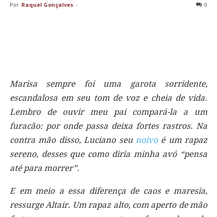
Por
Raquel Gonçalves
-
0
Marisa sempre foi uma garota sorridente,
escandalosa em seu tom de voz e cheia de vida.
Lembro de ouvir meu pai compará-la a um
furacão: por onde passa deixa fortes rastros. Na
contra mão disso, Luciano seu
noivo
é um rapaz
sereno, desses que como diria minha avó “pensa
até para morrer”.
E em meio a essa diferença de caos e maresia,
ressurge Altair. Um rapaz alto, com aperto de mão