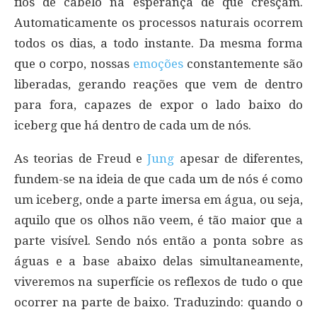
fios de cabelo na esperança de que cresçam.
Automaticamente os processos naturais ocorrem
todos os dias, a todo instante. Da mesma forma
que o corpo, nossas
emoções
constantemente são
liberadas, gerando reações que vem de dentro
para fora, capazes de expor o lado baixo do
iceberg que há dentro de cada um de nós.
As teorias de Freud e
Jung
apesar de diferentes,
fundem-se na ideia de que cada um de nós é como
um iceberg, onde a parte imersa em água, ou seja,
aquilo que os olhos não veem, é tão maior que a
parte visível. Sendo nós então a ponta sobre as
águas e a base abaixo delas simultaneamente,
viveremos na superfície os reflexos de tudo o que
ocorrer na parte de baixo. Traduzindo: quando o