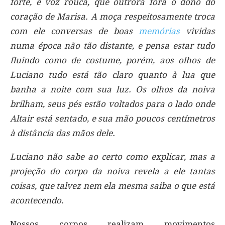
forte, e voz rouca, que outrora fora o dono do
coração de Marisa. A moça respeitosamente troca
com ele conversas de boas
memórias
vividas
numa época não tão distante, e pensa estar tudo
fluindo como de costume, porém, aos olhos de
Luciano tudo está tão claro quanto à lua que
banha a noite com sua luz. Os olhos da noiva
brilham, seus pés estão voltados para o lado onde
Altair está sentado, e sua mão poucos centímetros
à distância das mãos dele.
Luciano não sabe ao certo como explicar, mas a
projeção do corpo da noiva revela a ele tantas
coisas, que talvez nem ela mesma saiba o que está
acontecendo.
Nossos corpos realizam movimentos